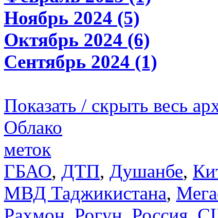
Ноябрь 2024 (5)
Октябрь 2024 (6)
Сентябрь 2024 (1)
Показать / скрыть весь ар
Облако
меток
ГБАО
,
ДТП
,
Душанбе
,
Ки
МВД Таджикистана
,
Мега
Рахмон
,
Рогун
,
Россия
,
С