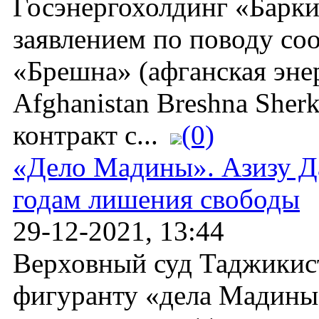
Госэнергохолдинг «Барки
заявлением по поводу со
«Брешна» (афганская эне
Afghanistan Breshna Sher
контракт с...
(0)
«Дело Мадины». Азизу Да
годам лишения свободы
29-12-2021, 13:44
Верховный суд Таджикис
фигуранту «дела Мадины»