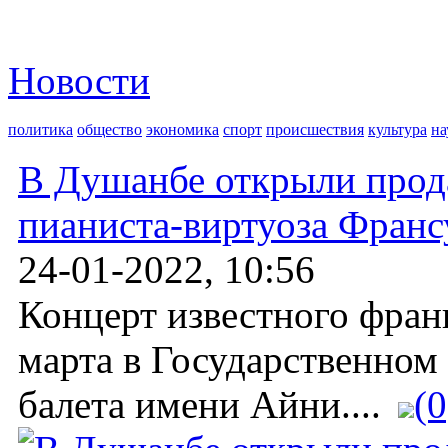
Новости
политика
общество
экономика
спорт
происшествия
культура
на
В Душанбе открыли прод
пианиста-виртуоза Фран
24-01-2022, 10:56
Концерт известного фран
марта в Государственном
балета имени Айни....
(0