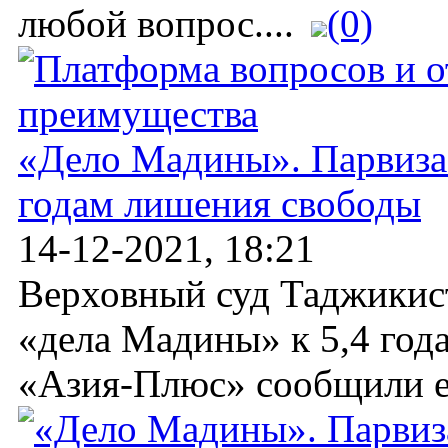
любой вопрос....
(0)
«Дело Мадины». Парвиза 
годам лишения свободы
14-12-2021, 18:21
Верховный суд Таджикис
«дела Мадины» к 5,4 год
«Азия-Плюс» сообщили ег