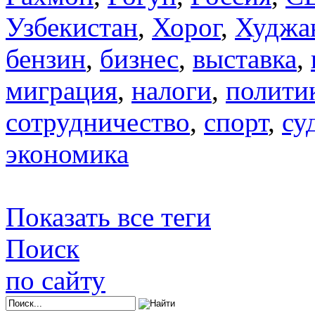
Узбекистан
,
Хорог
,
Худжа
бензин
,
бизнес
,
выставка
,
миграция
,
налоги
,
полити
сотрудничество
,
спорт
,
су
экономика
Показать все теги
Поиск
по сайту