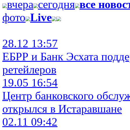
вчера
сегодня
все новос
фото
Live
28.12 13:57
ЕБРР и Банк Эсхата подд
ретейлеров
19.05 16:54
Центр банковского обслу
открылся в Истаравшане
02.11 09:42