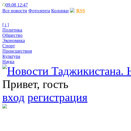
09.08 12:47
Все новости
Фотолента
Колонки
RSS
[ i ]
Политика
Общество
Экономика
Спорт
Происшествия
Культура
Наука
Привет, гость
вход
регистрация