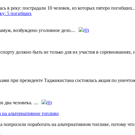
ь в реку: пострадали 10 человек, из которых пятеро погибших...
муж, возбуждено уголовное дело....
(0)
спорту должно быть не только для их участия в соревнованиях,
ами при президенте Таджикистана состоялась акция по уничтож
два человека. ....
(0)
и на альтернативное топливо
а попросили поработать на альтернативном топливе, потому что