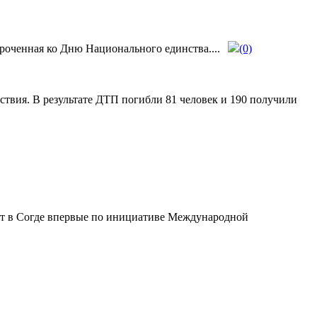
роченная ко Дню Национального единства....
(0)
твия. В результате ДТП погибли 81 человек и 190 получили
ит в Согде впервые по инициативе Международной