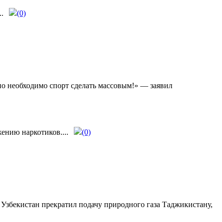
.
(0)
 но необходимо спорт сделать массовым!» — заявил
ению наркотиков....
(0)
 Узбекистан прекратил подачу природного газа Таджикистану,