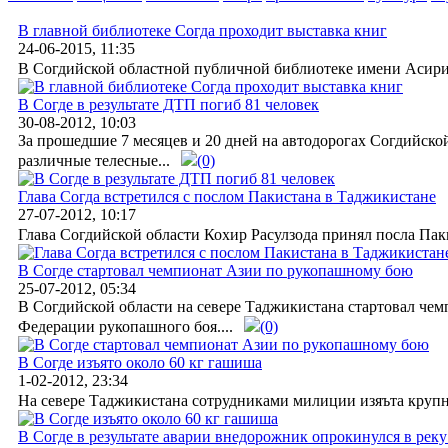
В главной библиотеке Согда проходит выставка книг
24-06-2015, 11:35
В Согдийской областной публичной библиотеке имени Асири 
В Согде в результате ДТП погиб 81 человек
30-08-2012, 10:03
За прошедшие 7 месяцев и 20 дней на автодорогах Согдийско
различные телесные...
(0)
Глава Согда встретился с послом Пакистана в Таджикистане
27-07-2012, 10:17
Глава Согдийской области Кохир Расулзода принял посла Пак
В Согде стартовал чемпионат Азии по рукопашному бою
25-07-2012, 05:34
В Согдийской области на севере Таджикистана стартовал ч
Федерации рукопашного боя....
(0)
В Согде изъято около 60 кг гашиша
1-02-2012, 23:34
На севере Таджикистана сотрудниками милиции изяъта крупна
В Согде в результате аварии внедорожник опрокинулся в рек