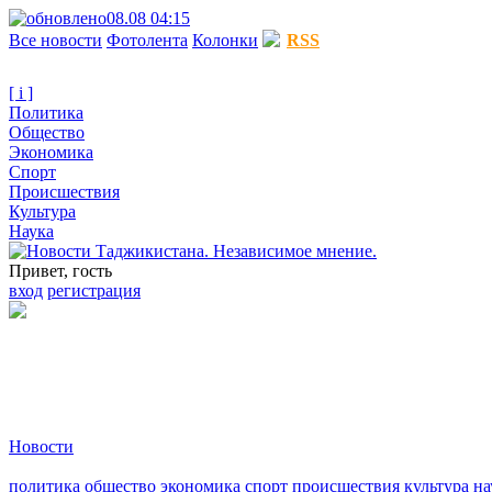
08.08 04:15
Все новости
Фотолента
Колонки
RSS
[ i ]
Политика
Общество
Экономика
Спорт
Происшествия
Культура
Наука
Привет, гость
вход
регистрация
Новости
политика
общество
экономика
спорт
происшествия
культура
на