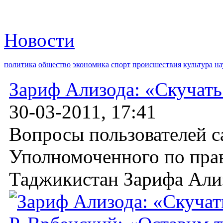
Новости
политика
общество
экономика
спорт
происшествия
культура
на
Зариф Ализода: «Скучать
30-03-2011, 17:41
Вопросы пользователей с
Уполномоченного по прав
Таджикистан Зарифа Ализ