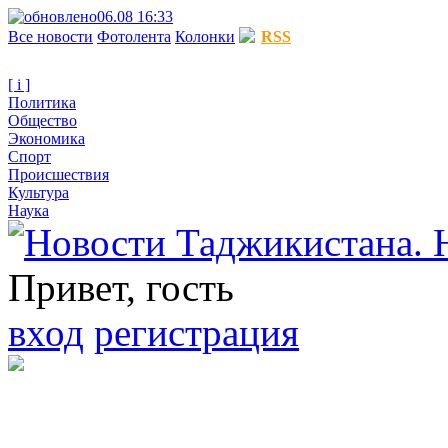
06.08 16:33
Все новости
Фотолента
Колонки
RSS
[ i ]
Политика
Общество
Экономика
Спорт
Происшествия
Культура
Наука
Привет, гость
вход
регистрация