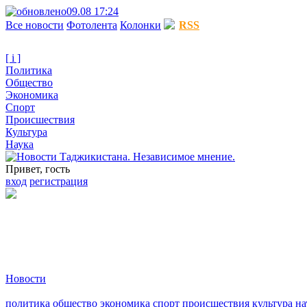
09.08 17:24
Все новости
Фотолента
Колонки
RSS
[ i ]
Политика
Общество
Экономика
Спорт
Происшествия
Культура
Наука
Привет, гость
вход
регистрация
Новости
политика
общество
экономика
спорт
происшествия
культура
на