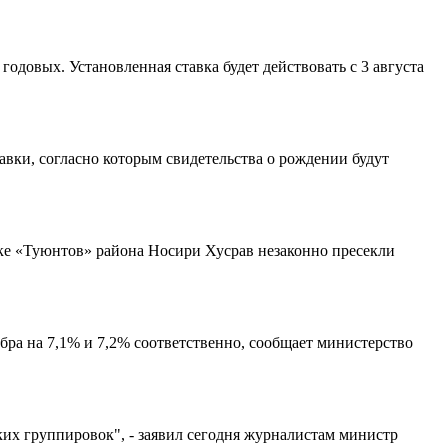
довых. Установленная ставка будет действовать с 3 августа
авки, согласно которым свидетельства о рождении будут
е «Туюнтов» района Носири Хусрав незаконно пресекли
бра на 7,1% и 7,2% соответственно, сообщает министерство
их группировок", - заявил сегодня журналистам министр