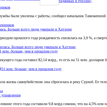
таджиках в России»
нников
 службы были уволены с работы, сообщил начальник Таможенной 
ась. Больше всего люди умирали в Хатлоне
риодом прошлого года рождаемость снизилась на 3,9 %, а смерт
1 млн. больше, чем в прошлом году
ущего года составил $2,14 млрд., то есть на 51 млн. долларов
ила жизнь самоубийством: она сбросилась в реку Сурхоб. Ее те
и управления
овине этого года составили 9,8 млрд сомони, что на 4,5% или н