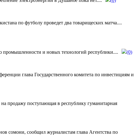
бление электроэнергии в Душанбе пока нет....
(0)
истана по футболу проведет два товарищеских матча....
о промышленности и новых технологий республики....
(0)
нференции глава Государственного комитета по инвестициям и
а на продажу поступающая в республику гуманитарная
нов сомони, сообщил журналистам глава Агентства по