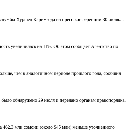
службы Хуршед Каримзода на пресс-конференции 30 июля....
ность увеличилась на 11%. Об этом сообщает Агентство по
 больше, чем в аналогичном периоде прошлого года, сообщил
ло было обнаружено 29 июля и передано органам правопорядка,
а 462,3 млн сомони (около $45 млн) меньше уточненного