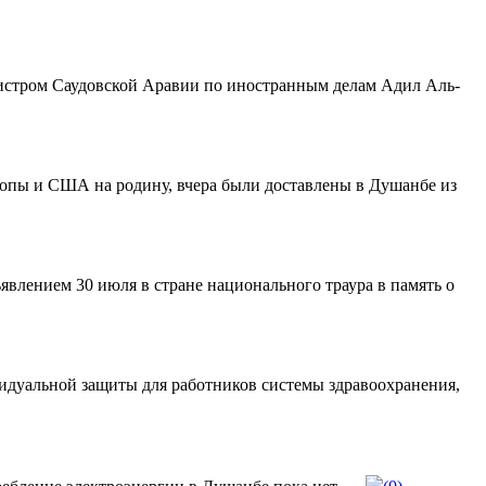
истром Саудовской Аравии по иностранным делам Адил Аль-
ропы и США на родину, вчера были доставлены в Душанбе из
влением 30 июля в стране национального траура в память о
видуальной защиты для работников системы здравоохранения,