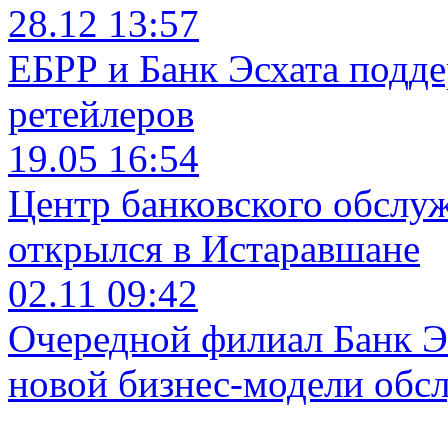
28.12 13:57
ЕБРР и Банк Эсхата подд
ретейлеров
19.05 16:54
Центр банковского обслу
открылся в Истаравшане
02.11 09:42
Очередной филиал Банк Э
новой бизнес-модели обс