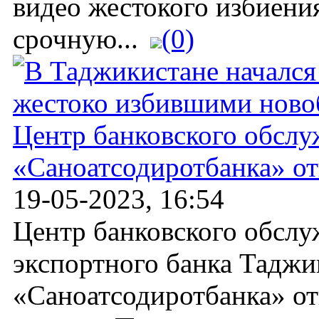
видео жестокого избиения
срочную...
(0)
Центр банковского обсл
«Саноатсодиротбанка» о
19-05-2023, 16:54
Центр банковского обс
экспортного банка Таджи
«Саноатсодиротбанка» от