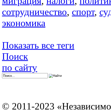
миграция
,
налоги
,
полити
сотрудничество
,
спорт
,
су
экономика
Показать все теги
Поиск
по сайту
© 2011-2023 «Независимо