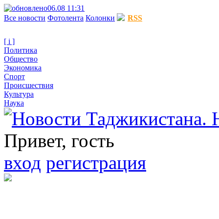
06.08 11:31
Все новости
Фотолента
Колонки
RSS
[ i ]
Политика
Общество
Экономика
Спорт
Происшествия
Культура
Наука
Привет, гость
вход
регистрация