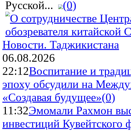
Русской...
(0)
Новости.
Таджикистана
06.08.2026
22:12
Воспитание и тради
эпоху обсудили на Межд
«Создавая будущее»
(0)
11:32
Эмомали Рахмон выс
инвестиций Кувейтского ф