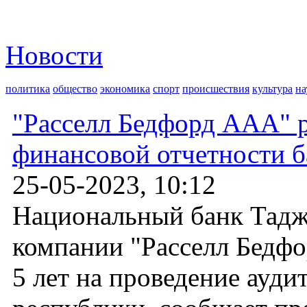
Новости
политика
общество
экономика
спорт
происшествия
культура
на
"Расселл Бедфорд ААА" 
финансовой отчетности 
25-05-2023, 10:12
Национальный банк Тадж
компании "Расселл Бедф
5 лет на проведение ауди