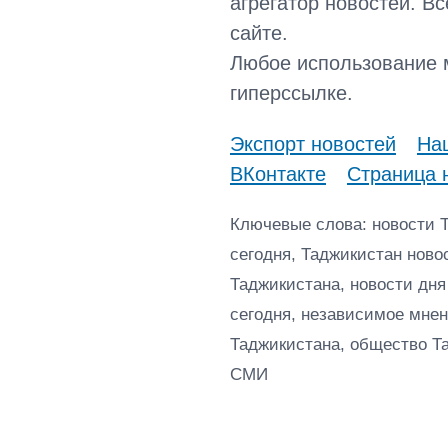
агрегатор новостей. В
сайте.
Любое использование 
гиперссылке.
Экспорт новостей
Наш
ВКонтакте
Страница 
Ключевые слова: новости 
сегодня, Таджикистан ново
Таджикистана, новости дня
сегодня, независимое мнен
Таджикистана, общество Т
СМИ