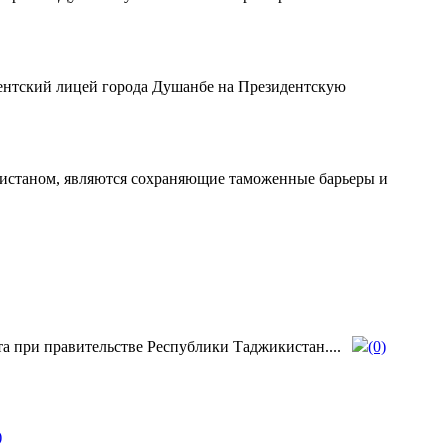
ентский лицей города Душанбе на Президентскую
истаном, являются сохраняющие таможенные барьеры и
та при правительстве Республики Таджикистан....
(0)
)