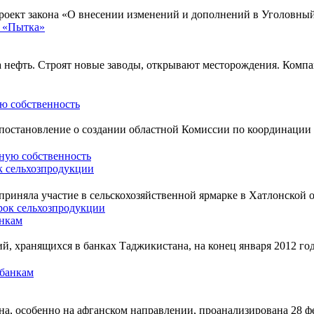
оект закона «О внесении изменений и дополнений в Уголовный 
а нефть. Строят новые заводы, открывают месторождения. Компа
ую собственность
 постановление о создании областной Комиссии по координации 
 сельхозпродукции
иняла участие в сельскохозяйственной ярмарке в Хатлонской об
анкам
й, хранящихся в банках Таджикистана, на конец января 2012 г
на, особенно на афганском направлении, проанализирована 28 