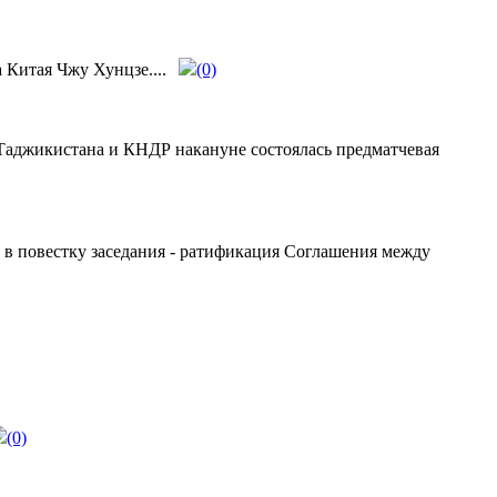
Китая Чжу Хунцзе....
(0)
Таджикистана и КНДР накануне состоялась предматчевая
в повестку заседания - ратификация Соглашения между
(0)