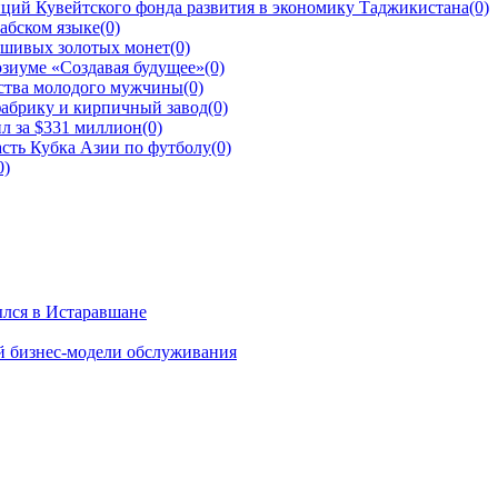
ций Кувейтского фонда развития в экономику Таджикистана
(0)
рабском языке
(0)
ьшивых золотых монет
(0)
зиуме «Создавая будущее»
(0)
йства молодого мужчины
(0)
фабрику и кирпичный завод
(0)
л за $331 миллион
(0)
сть Кубка Азии по футболу
(0)
0)
ылся в Истаравшане
й бизнес-модели обслуживания