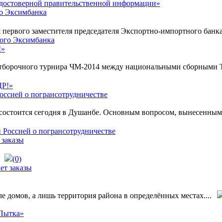
го Эксимбанка
первого заместителя председателя Экспортно-импортного банка 
!»
 отборочного турнира ЧМ-2014 между национальными сборными 
оссией о погрансотрудничестве
остоится сегодня в Душанбе. Основным вопросом, вынесенным 
 заказы
(0)
е домов, а лишь территория района в определённых местах....
«Пытка»