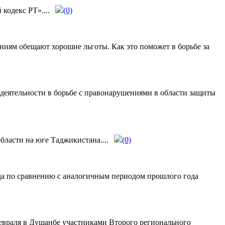
кодекс РТ»....
(0)
ниям обещают хорошие льготы. Как это поможет в борьбе за
деятельности в борьбе с правонарушениями в области защиты
ласти на юге Таджикистана....
(0)
ода по сравнению с аналогичным периодом прошлого года
февраля в Душанбе участниками Второго регионального