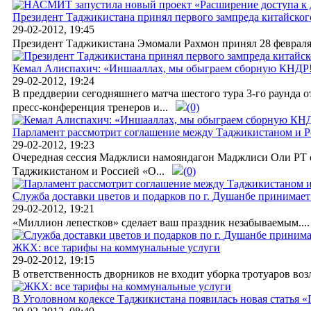
Президент Таджикистана принял первого зампреда китайско
29-02-2012, 19:45
Президент Таджикистана Эмомали Рахмон принял 28 февраля 
Кемал Алиспахич: «Иншааллах, мы обыграем сборную КНДР
29-02-2012, 19:24
В преддверии сегодняшнего матча шестого тура 3-го раунда
пресс-конференция тренеров и...
(0)
Парламент рассмотрит соглашение между Таджикистаном и Р
29-02-2012, 19:23
Очередная сессия Маджлиси намояндагон Маджлиси Оли РТ с
Таджикистаном и Россией «О...
(0)
Служба доставки цветов и подарков по г. Душанбе принимает
29-02-2012, 19:21
«Миллион лепестков» сделает ваш праздник незабываемым....
ЖКХ: все тарифы на коммунальные услуги
29-02-2012, 19:15
В ответственность дворников не входит уборка тротуаров возл
В Уголовном кодексе Таджикистана появилась новая статья 