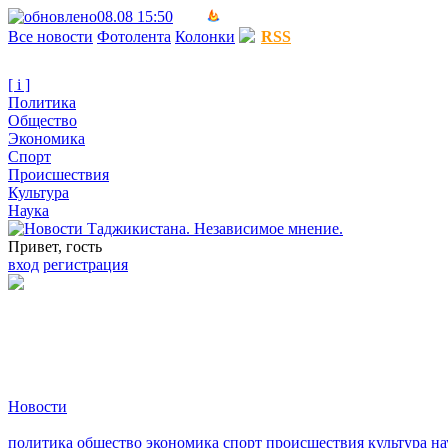
08.08 15:50
Все новости
Фотолента
Колонки
RSS
[ i ]
Политика
Общество
Экономика
Спорт
Происшествия
Культура
Наука
Привет, гость
вход
регистрация
Новости
политика
общество
экономика
спорт
происшествия
культура
на