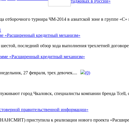
таджиках в России»
аунда отборочного турнира ЧМ-2014 в азиатской зоне в группе 
мме «Расширенный кредитный механизм»
шестой, последний обзор хода выполнения трехлетней договор
дельник, 27 февраля, трех девочек....
(0)
служивают город Чкаловск, специалисты компании бренда Tcell,
стоверной правительственной информации»
НАНСМИТ) приступила к реализации нового проекта «Расширен