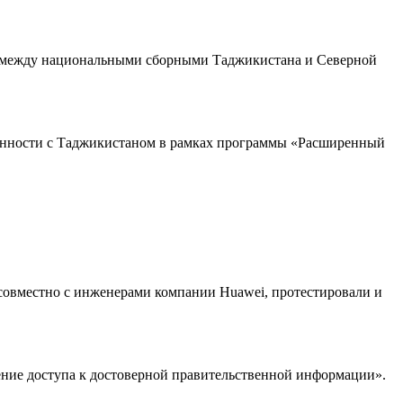
«С» между национальными сборными Таджикистана и Северной
енности с Таджикистаном в рамках программы «Расширенный
 совместно с инженерами компании Huawei, протестировали и
ие доступа к достоверной правительственной информации».