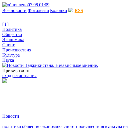
07.08 01:09
Все новости
Фотолента
Колонки
RSS
[ i ]
Политика
Общество
Экономика
Спорт
Происшествия
Культура
Наука
Привет, гость
вход
регистрация
Новости
политика
общество
экономика
спорт
происшествия
культура
на