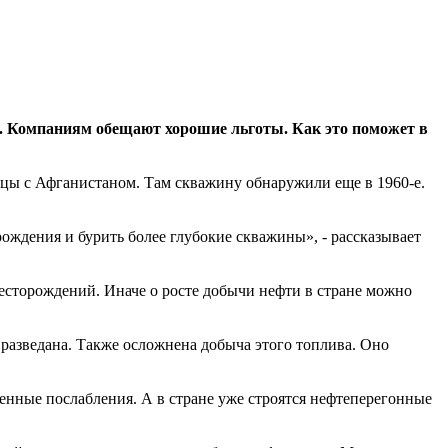
я. Компаниям обещают хорошие льготы. Как это поможет в
ицы с Афганистаном. Там скважину обнаружили еще в 1960-е.
ждения и бурить более глубокие скважины», - рассказывает
есторождений. Иначе о росте добычи нефти в стране можно
 разведана. Также осложнена добыча этого топлива. Оно
енные послабления. А в стране уже строятся нефтеперегонные