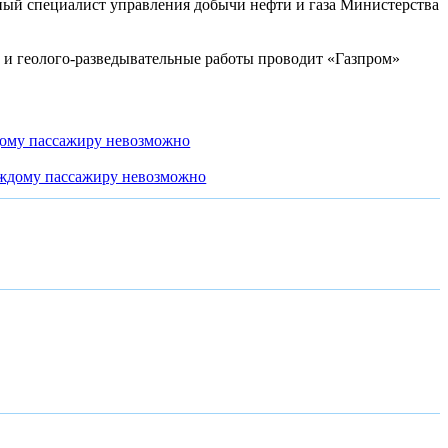
вный специалист управления добычи нефти и газа Министерства
у и геолого-разведывательные работы проводит «Газпром»
дому пассажиру невозможно