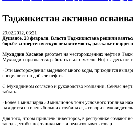
Таджикистан активно осваива
29.02.2012, 03:21
Душанбе, 28 февраля. Власти Таджикистана решили взятьс
борьбе за энергетическую независимость, расскажет корр
Мухиддин Хасанов
работает на месторождениях нефти в Таджи
Мухиддин признается: работать стало тяжело. Нефть здесь почт
«Эти месторождения выделяют много воды, приходится выпарив
специалист по добыче нефти.
С Мухиддином согласно и руководство компании. Сейчас нефт
забыть.
«Более 1 миллиарда 30 миллионов тонн условного топлива нахо
находится на очень больших глубинах», - говорит руководите
Для того, чтобы привлечь инвесторов, в республике создают в
заводы, чтобы нефтяники могли реализовывать товар.