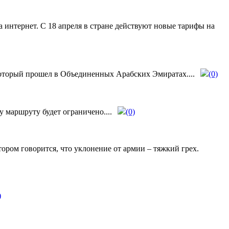
интернет. С 18 апреля в стране действуют новые тарифы на
оторый прошел в Объединенных Арабских Эмиратах....
(0)
маршруту будет ограничено....
(0)
ором говорится, что уклонение от армии – тяжкий грех.
)