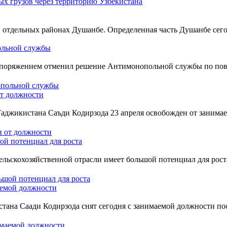
тдельных районах Душанбе. Определенная часть Душанбе сегодня,
ольной службы
поряжением отменил решение Антимонопольной службы по повы
т должности
жикистана Саъди Кодирзода 23 апреля освобожден от занимаемо
ой потенциал для роста
ельскохозяйственной отрасли имеет большой потенциал для рост
аемой должности
ана Саади Кодирзода снят сегодня с занимаемой должности по