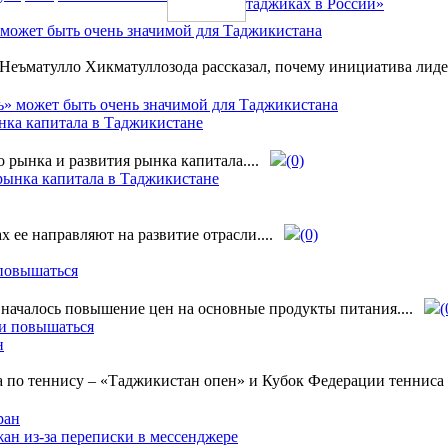
таджиках в России»
 может быть очень значимой для Таджикистана
еъматулло Хикматуллозода рассказал, почему инициатива лидер
нка капитала в Таджикистане
рынка и развития рынка капитала....
(0)
 ее направляют на развитие отрасли....
(0)
 повышаться
 началось повышение цен на основные продукты питания....
(
н
а по теннису – «Таджикистан опен» и Кубок Федерации тенниса 
ан из-за переписки в мессенджере