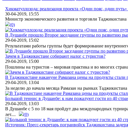
Хикматуллозода: реализация проекта «Один пояс, один путь»
30-04-2019, 15:55
Министр экономического развития и торговли Таджикистана Н
(0)
В Душанбе прошло Второе заседание группы по развитию ры
29-04-2019, 15:02
Результатами работы группы будет формирование внутреннего 
Зачем в Таджикистане собирают налог с туристов?
29-04-2019, 15:00
Пошлины на туристов – мировая практика и во многих странах
В Таджикистане накануне Рамазана цены на продукты стали
29-04-2019, 13:04
За неделю до начала месяца Рамазан на рынках Таджикистана
Большой теннис в Душанбе: к нам пожалуют гости из 40 стра
29-04-2019, 13:03
В Душанбе с 5 по 18 мая пройдут два международных турнир
лет....
(0)
Источник: Пресс-секретарь погранвойск Таджикистана задерж