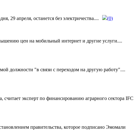
 29 апреля, останется без электричества....
(0)
шению цен на мобильный интернет и другие услуги....
й должности "в связи с переходом на другую работу"....
а, считает эксперт по финансированию аграрного сектора IFC
становлением правительства, которое подписано Эмомали