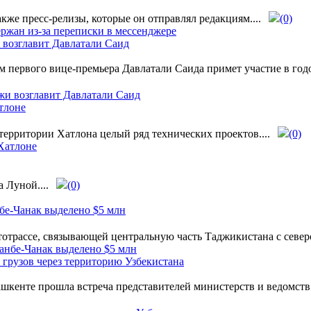
кже пресс-релизы, которые он отправлял редакциям....
(0)
возглавит Давлатали Саид
 первого вице-премьера Давлатали Саида примет участие в год
тлоне
территории Хатлона целый ряд технических проектов....
(0)
 Луной....
(0)
бе-Чанак выделено $5 млн
трассе, связывающей центральную часть Таджикистана с севером
грузов через территорию Узбекистана
шкенте прошла встреча представителей министерств и ведомст