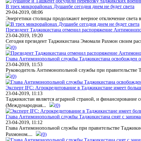
В трех микрорайонах Душанбе сегодня днем не будет света
29-04-2019, 08:06
Энергетики столицы продолжают веерное отключение света в о
Президент Таджикистана отменил распоряжение Антимоноп
23-04-2019, 19:20
Сегодня президент Таджикистана Эмомали Рахмон своим рас
(0)
Глава Антимонопольной службы Таджикистана освобожден о
23-04-2019, 11:53
Руководитель Антимонопольной службы при правительстве Тад
(0)
Эксперт IFC: Агрокредитование в Таджикистане имеет больш
23-04-2019, 11:13
Таджикистан является аграрной страной, и финансирование с
(Международная...
(0)
Глава Антимонопольной службы Таджикистана снят с заним
23-04-2019, 11:12
Глава Антимонопольной службы при правительстве Таджикист
Рахмоном....
(0)