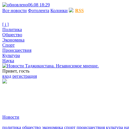
06.08 18:29
Все новости
Фотолента
Колонки
RSS
[ i ]
Политика
Общество
Экономика
Спорт
Происшествия
Культура
Наука
Привет, гость
вход
регистрация
Новости
политика
общество
экономика
спорт
происшествия
культура
на