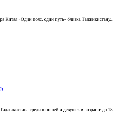
а Китая «Один пояс, один путь» близка Таджикистану....
0)
Таджикистана среди юношей и девушек в возрасте до 18