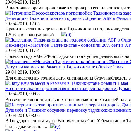
29-04-2019, 12:15
В настоящее время продолжается проверка его переписки, а та
Делегацию Таджикистана на годовом собрании АБР в Фиджи 
29-04-2019, 12:05
Правительственная делегация Таджикистана под руководством
1-5 мая в Нади (Фиджи)....
(0)
Инженеры «МегаФон Таджикистан» обновили 20% сети в Ха
29-04-2019, 11:14
С начала года «МегаФон Таджикистан» успел реализовать на 
Дату начала месяца Рамазан в Таджикистане объявят 1 мая
29-04-2019, 10:09
Для определения точной даты специалисты будут наблюдать за
На строительство противолавинных галерей на дороге Душан
29-04-2019, 09:08
Возведение дополнительных противолавинных галерей на авто
Душанбе и Ташкент обсудили перевозку таджикских военных 
29-04-2019, 08:06
В Государственном музее Вооруженных Сил Узбекистана в Та
сил Таджикистана....
(0)