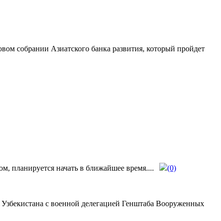
овом собрании Азиатского банка развития, который пройдет
, планируется начать в ближайшее время....
(0)
в Узбекистана с военной делегацией Генштаба Вооруженных