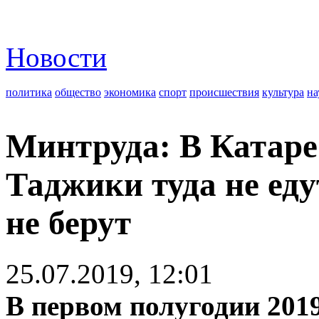
Новости
политика
общество
экономика
спорт
происшествия
культура
на
Минтруда: В Катаре
Таджики туда не еду
не берут
25.07.2019, 12:01
В первом полугодии 2019