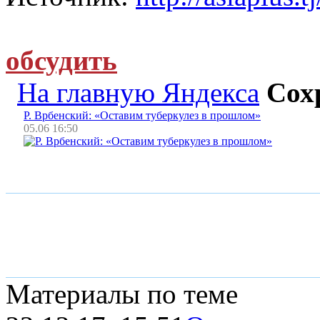
обсудить
На главную Яндекса
Сох
Р. Врбенский: «Оставим туберкулез в прошлом»
05.06 16:50
Материалы по теме