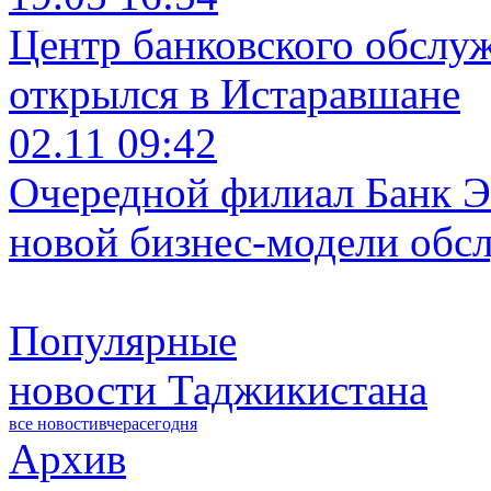
Центр банковского обслу
открылся в Истаравшане
02.11 09:42
Очередной филиал Банк Э
новой бизнес-модели обс
Популярные
новости Таджикистана
все новости
вчера
сегодня
Архив