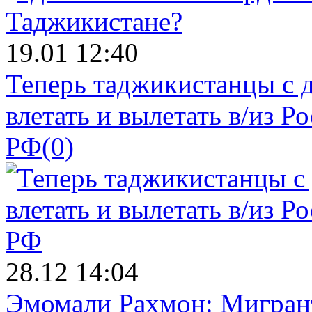
19.01 12:40
Теперь таджикистанцы с 
влетать и вылетать в/из Р
РФ
(0)
28.12 14:04
Эмомали Рахмон: Мигрант