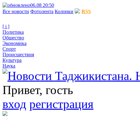
06.08 20:50
Все новости
Фотолента
Колонки
RSS
[ i ]
Политика
Общество
Экономика
Спорт
Происшествия
Культура
Наука
Привет, гость
вход
регистрация