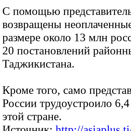
С помощью представител
возвращены неоплаченные
размере около 13 млн рос
20 постановлений районн
Таджикистана.
Кроме того, само предста
России трудоустроило 6,4
этой стране.
Источник:
http://asiaplus.tj