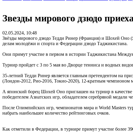
Звезды мирового дзюдо приех
02.05.2024, 10:48
Звёзды мирового дзюдо Тедди Ринер (Франция) и Шохей Оно (
делам молодёжи и спорта и Федерации дзюдо Таджикистана.
Они примут участие в первом в истории Таджикистана Междун
Турнир пройдет с 3 по 5 мая во Дворце тенниса и водных видо
35-летний Тедди Ринер является главным претендентом на при
(Лондон-2012, Рио-2016, Токио-2020), 12-кратным чемпионо
А японский борец Шохей Оно приглашен на турнир в качестве
победителем Азиатских игр, обладателем серебряной медали ч
После Олимпийских игр, чемпионатов мира и World Masters т
набрать наибольшее количество рейтинговых очков.
Как отметили в Федерации, в турнире примут участие более 39