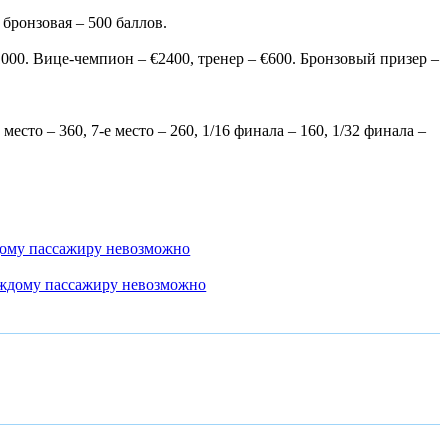
бронзовая – 500 баллов.
1000. Вице-чемпион – €2400, тренер – €600. Бронзовый призер –
место – 360, 7-е место – 260, 1/16 финала – 160, 1/32 финала –
дому пассажиру невозможно