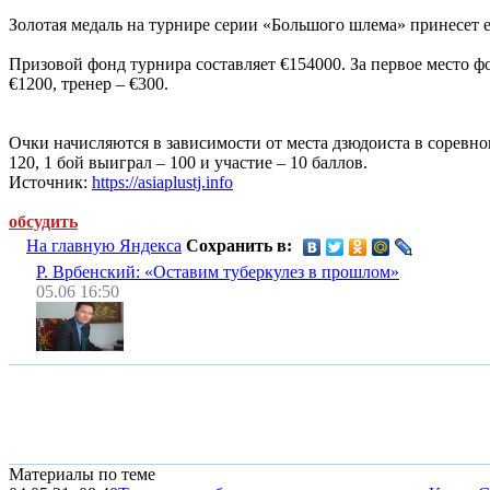
Золотая медаль на турнире серии «Большого шлема» принесет её
Призовой фонд турнира составляет €154000. За первое место фо
€1200, тренер – €300.
Очки начисляются в зависимости от места дзюдоиста в соревновани
120, 1 бой выиграл – 100 и участие – 10 баллов.
Источник:
https://asiaplustj.info
обсудить
На главную Яндекса
Сохранить в:
Р. Врбенский: «Оставим туберкулез в прошлом»
05.06 16:50
Материалы по теме