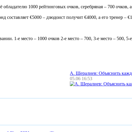
 обладателю 1000 рейтинговых очков, серебряная – 700 очков, а 
нд составляет €5000 – дзюдоист получит €4000, а его тренер – €
и. 1-е место – 1000 очков 2-е место – 700, 3-е место – 500, 5-е 
А. Шералиев: Объяснить каж
05.06 16:53