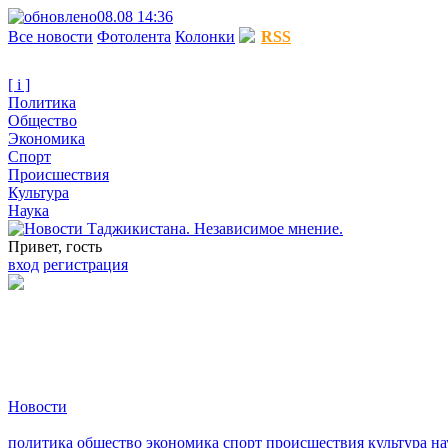
08.08 14:36
Все новости
Фотолента
Колонки
RSS
[ i ]
Политика
Общество
Экономика
Спорт
Происшествия
Культура
Наука
Привет, гость
вход
регистрация
Новости
политика
общество
экономика
спорт
происшествия
культура
на