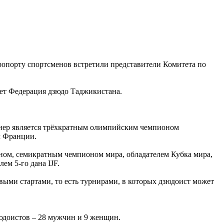
опорту спортсменов встретили представители Комитета по
ет Федерация дзюдо Таджикистана.
Ринер является трёхкратным олимпийским чемпионом
м Франции.
ном, семикратным чемпионом мира, обладателем Кубка мира,
м 5-го дана IJF.
ми стартами, то есть турнирами, в которых дзюдоист может
зюдоистов – 28 мужчин и 9 женщин.