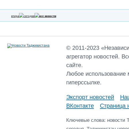
вчера
сегодня
все новости
© 2011-2023 «Независ
агрегатор новостей. В
сайте.
Любое использование 
гиперссылке.
Экспорт новостей
Наш
ВКонтакте
Страница 
Ключевые слова: новости 
сегодня, Таджикистан ново