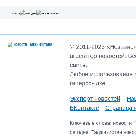
вчера
сегодня
все новости
© 2011-2023 «Независ
агрегатор новостей. В
сайте.
Любое использование 
гиперссылке.
Экспорт новостей
Наш
ВКонтакте
Страница 
Ключевые слова: новости 
сегодня, Таджикистан ново