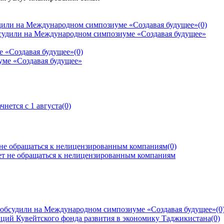
дили на Международном симпозиуме «Создавая будущее»
(0)
е «Создавая будущее»
(0)
нется с 1 августа
(0)
 не обращаться к нелицензированным компаниям
(0)
 обсудили на Международном симпозиуме «Создавая будущее»
(0
ций Кувейтского фонда развития в экономику Таджикистана
(0)