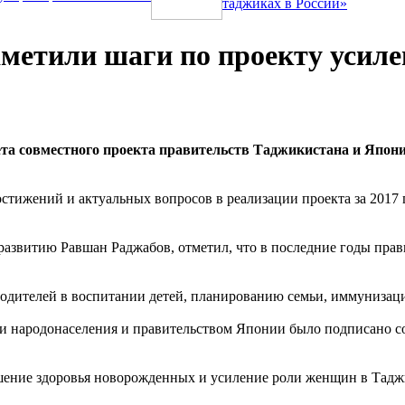
таджиках в России»
аметили шаги по проекту усил
та совместного проекта правительств Таджикистана и Япон
тижений и актуальных вопросов в реализации проекта за 2017 
развитию Равшан Раджабов, отметил, что в последние годы пра
родителей в воспитании детей, планированию семьи, иммунизац
и народонаселения и правительством Японии было подписано со
шение здоровья новорожденных и усиление роли женщин в Таджи