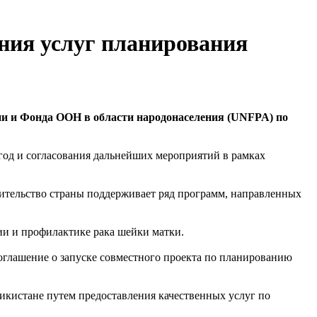
ения услуг планирования
ии и Фонда ООН в области народонаселения (UNFPA) по
год и согласования дальнейших мероприятий в рамках
вительство страны поддерживает ряд программ, направленных
ии и профилактике рака шейки матки.
глашение о запуске совместного проекта по планированию
кистане путем предоставления качественных услуг по