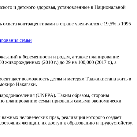
ского и детского здоровья, установленные в Национальной
охвата контрацептивами в стране увеличился с 19,5% в 1995
казаний к беременности и родам, а также планирование
 живорожденных (2010 г.) до 29 на 100,000 (2017 г.), а
роект дает возможность детям и матерям Таджикистана жить в
мохиро Накагаки.
народонаселения (UNFPA). Таким образом, стороны
ги по планированию семьи признаны самыми экономически
важных человеческих прав, реализация которого создает
состояния женщин, их доступ к образованию и трудоустойству,