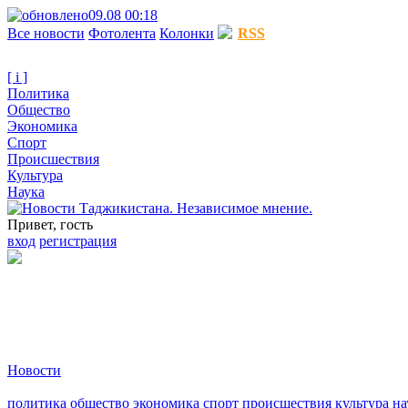
09.08 00:18
Все новости
Фотолента
Колонки
RSS
[ i ]
Политика
Общество
Экономика
Спорт
Происшествия
Культура
Наука
Привет, гость
вход
регистрация
Новости
политика
общество
экономика
спорт
происшествия
культура
на