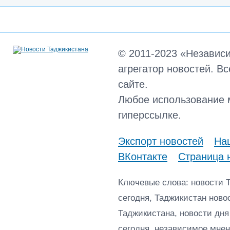
© 2011-2023 «Независ
агрегатор новостей. В
сайте.
Любое использование 
гиперссылке.
Экспорт новостей
Наш
ВКонтакте
Страница 
Ключевые слова: новости 
сегодня, Таджикистан ново
Таджикистана, новости дня
сегодня, независимое мнен