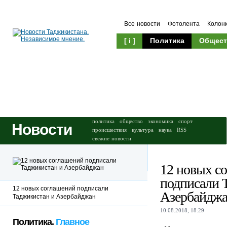
Все новости
Фотолента
Колон
[ i ]
Политика
Общест
Происшествия
Культура
политика
общество
экономика
спорт
Новости
происшествия
культура
наука
RSS
свежие новости
12 новых с
подписали 
12 новых соглашений подписали
Азербайдж
Таджикистан и Азербайджан
10.08.2018, 18:29
Политика.
Главное