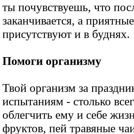
ты почувствуешь, что пос
заканчивается, а приятны
присутствуют и в буднях.
Помоги организму
Твой организм за праздн
испытаниям - столько все
облегчить ему и себе жиз
фруктов, пей травяные ча