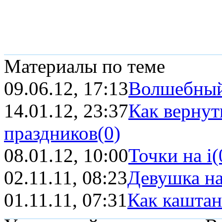
Материалы по теме
09.06.12, 17:13
Волшебны
14.01.12, 23:37
Как вернут
праздников
(0)
08.01.12, 10:00
Точки на i
(
02.11.11, 08:23
Девушка на
01.11.11, 07:31
Как кашта