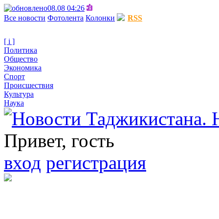
08.08 04:26
Все новости
Фотолента
Колонки
RSS
[ i ]
Политика
Общество
Экономика
Спорт
Происшествия
Культура
Наука
Привет, гость
вход
регистрация