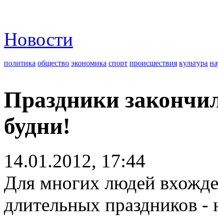
Новости
политика
общество
экономика
спорт
происшествия
культура
на
Праздники закончил
будни!
14.01.2012, 17:44
Для многих людей вхожде
длительных праздников - 