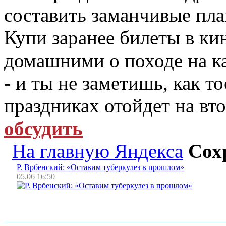
составить заманчивые пл
Купи заранее билеты в кин
домашними о походе на ка
- и ты не заметишь, как т
праздниках отойдет на вт
обсудить
На главную Яндекса
Сох
Р. Врбенский: «Оставим туберкулез в прошлом»
05.06 16:50