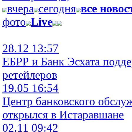
вчера
сегодня
все новос
фото
Live
28.12 13:57
ЕБРР и Банк Эсхата подд
ретейлеров
19.05 16:54
Центр банковского обслу
открылся в Истаравшане
02.11 09:42