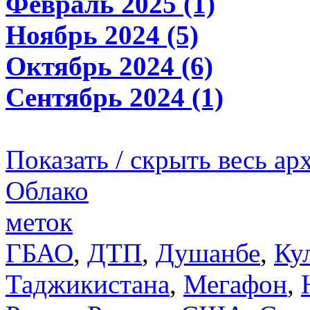
Февраль 2025 (1)
Ноябрь 2024 (5)
Октябрь 2024 (6)
Сентябрь 2024 (1)
Показать / скрыть весь ар
Облако
меток
ГБАО
,
ДТП
,
Душанбе
,
Ку
Таджикистана
,
Мегафон
,