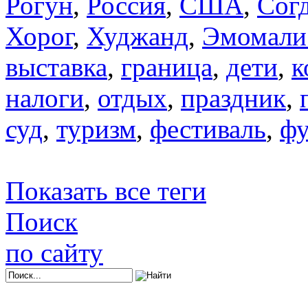
Рогун
,
Россия
,
США
,
Сог
Хорог
,
Худжанд
,
Эмомали
выставка
,
граница
,
дети
,
к
налоги
,
отдых
,
праздник
,
суд
,
туризм
,
фестиваль
,
фу
Показать все теги
Поиск
по сайту