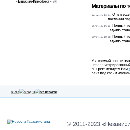
«Евразия-Кинофест»
(0)
Материалы по т
О чем еще
22.12.17, 15:51
послании па
Полный те
26.04.13, 16:25
Таджикистан
Полный те
20.04.12, 19:28
Таджикистан
Уважаемый посетитель,
незарегистрированный
Мы рекомендуем Вам
сайт под своим именем
вчера
сегодня
все новости
© 2011-2023 «Независ