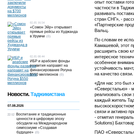
опыт поставки гото
частности в Таджи
развивать поставк
стран СНГ», - рас
02.05 16:54
«Партнерские про
«Сомон Эйр» открывает
Вальц.
прямые рейсы из Худжанда
в Урумчи
(0)
По словам ее испо
Камашевой, этот п
расширить свою кл
интересное технич
02.05 08:44
ИБР и арабские фонды
особенное внимани
развития направят на
устойчивость мачт,
финансирование Рогуна
на качество связи.
$550 миллионов
(0)
«Для нас это был 
«Северсталью» - м
Новости.
Таджикистана
реализовать свои 
каждый житель Та
высокоскоростному
07.08.2026
связи и активно п
Воспитание и традиционные
22:12
- отметил генерал
ценности в цифровую эпоху
Solutions) Бахтова
обсудили на Международном
симпозиуме «Создавая
ПАО «Северсталь»
будущее»
(0)