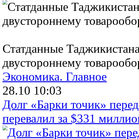
Статданные Таджикистана
двустороннему товарообо
Экономика.
Главное
28.10 10:03
Долг «Барки точик» пере
перевалил за $331 миллио