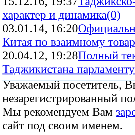
15.12.16, 19:37
Таджикско-
характер и динамика
(0)
03.01.14, 16:20
Официальн
Китая по взаимному товар
20.04.12, 19:28
Полный тек
Таджикистана парламенту
Уважаемый посетитель, Вы
незарегистрированный пол
Мы рекомендуем Вам
зар
сайт под своим именем.