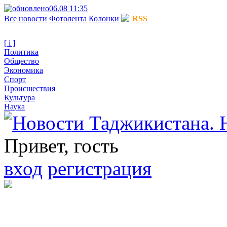
06.08 11:35
Все новости
Фотолента
Колонки
RSS
[ i ]
Политика
Общество
Экономика
Спорт
Происшествия
Культура
Наука
Привет, гость
вход
регистрация