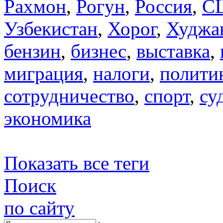
Рахмон
,
Рогун
,
Россия
,
С
Узбекистан
,
Хорог
,
Худжа
бензин
,
бизнес
,
выставка
,
миграция
,
налоги
,
полити
сотрудничество
,
спорт
,
су
экономика
Показать все теги
Поиск
по сайту