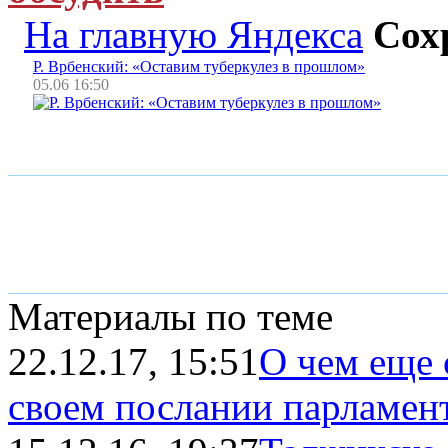
На главную Яндекса
Сох
Р. Врбенский: «Оставим туберкулез в прошлом»
05.06 16:50
Материалы по теме
22.12.17, 15:51
О чем еще 
своем послании парламен