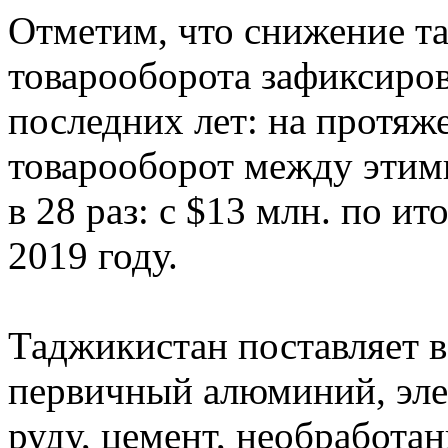
Отметим, что снижение т
товарооборота зафиксиров
последних лет: на протяж
товарооборот между этим
в 28 раз: с $13 млн. по ит
2019 году.
Таджикистан поставляет 
первичный алюминий, эле
руду, цемент, необработа