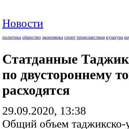
Новости
политика
общество
экономика
спорт
происшествия
культура
на
Статданные Таджик
по двустороннему т
расходятся
29.09.2020, 13:38
Общий объем таджикско-у