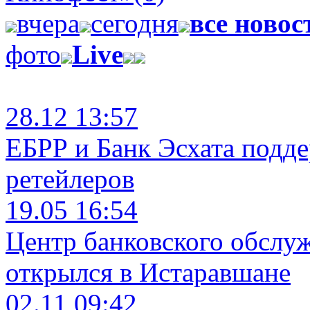
вчера
сегодня
все новос
фото
Live
28.12 13:57
ЕБРР и Банк Эсхата подд
ретейлеров
19.05 16:54
Центр банковского обслу
открылся в Истаравшане
02.11 09:42