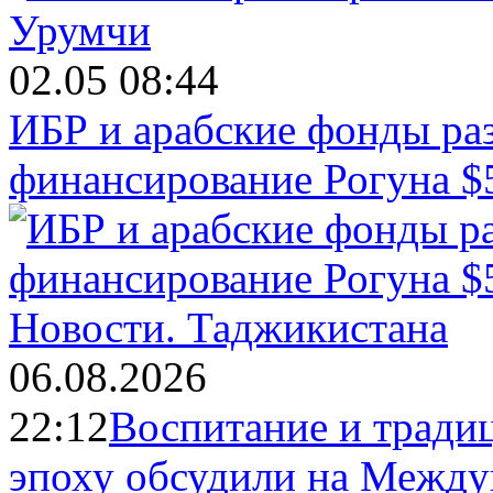
02.05 08:44
ИБР и арабские фонды раз
финансирование Рогуна $
Новости.
Таджикистана
06.08.2026
22:12
Воспитание и тради
эпоху обсудили на Межд