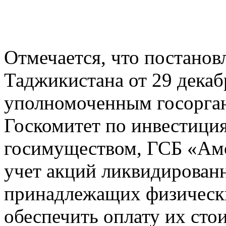
Отмечается, что постанов
Таджикистана от 29 декаб
уполномоченным госорга
Госкомитет по инвестици
госимуществом, ГСБ «Амо
учет акций ликвидирован
принадлежащих физическ
обеспечить оплату их сто