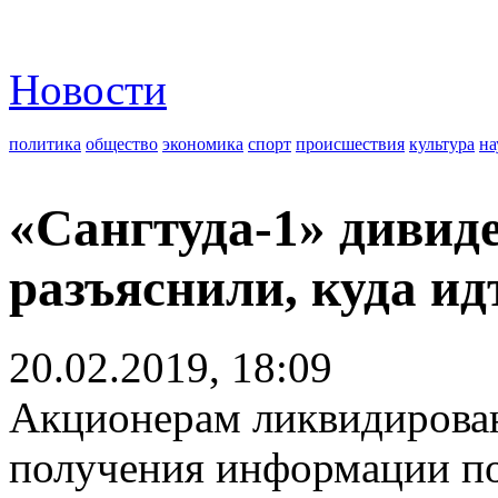
Новости
политика
общество
экономика
спорт
происшествия
культура
на
«Сангтуда-1» дивиде
разъяснили, куда ид
20.02.2019, 18:09
Акционерам ликвидирова
получения информации по