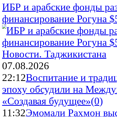
ИБР и арабские фонды раз
финансирование Рогуна $
Новости.
Таджикистана
07.08.2026
22:12
Воспитание и тради
эпоху обсудили на Межд
«Создавая будущее»
(0)
11:32
Эмомали Рахмон выс