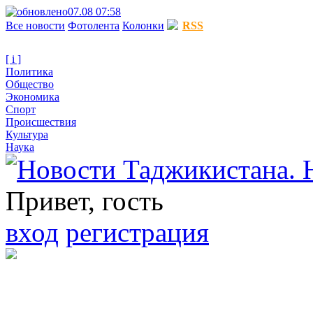
07.08 07:58
Все новости
Фотолента
Колонки
RSS
[ i ]
Политика
Общество
Экономика
Спорт
Происшествия
Культура
Наука
Привет, гость
вход
регистрация