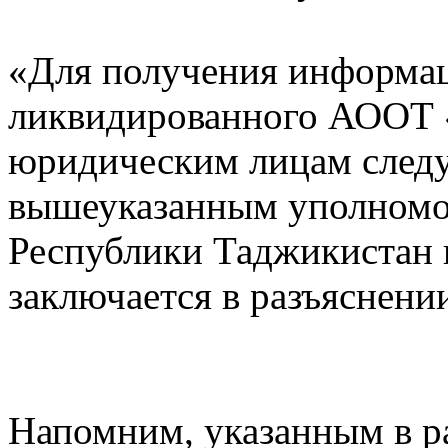
«Для получения информац
ликвидированного АООТ 
юридическим лицам следу
вышеуказанным уполномо
Республики Таджикистан 
заключается в разъяснен
Напомним, указанным в р