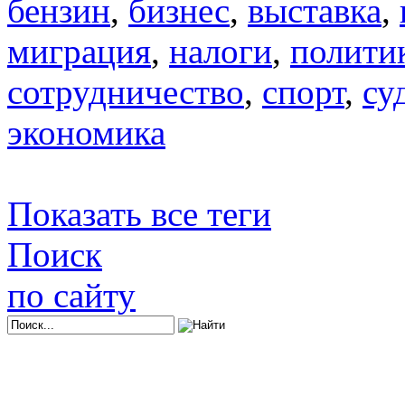
бензин
,
бизнес
,
выставка
,
миграция
,
налоги
,
полити
сотрудничество
,
спорт
,
су
экономика
Показать все теги
Поиск
по сайту