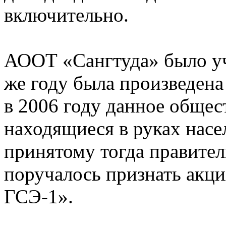
включительно.
АООТ «Сангтуда» было учр
же году была произведена
в 2006 году данное общес
находящиеся в руках насе
принятому тогда правител
поручалось признать акц
ГСЭ-1».