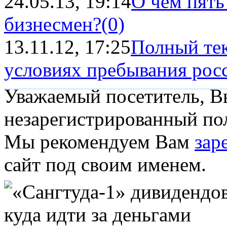
24.05.13, 19:14
О чем пять
бизнесмен?
(0)
13.11.12, 17:25
Полный тек
условиях пребывания росс
Уважаемый посетитель, Вы
незарегистрированный пол
Мы рекомендуем Вам
зар
сайт под своим именем.