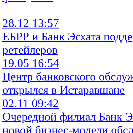
28.12 13:57
ЕБРР и Банк Эсхата подд
ретейлеров
19.05 16:54
Центр банковского обслу
открылся в Истаравшане
02.11 09:42
Очередной филиал Банк Э
новой бизнес-модели обс