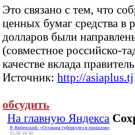
Это связано с тем, что со
ценных бумаг средства в 
долларов были направлены
(совместное российско-та
качестве вклада правител
Источник:
http://asiaplus.tj
обсудить
На главную Яндекса
Сох
Р. Врбенский: «Оставим туберкулез в прошлом»
05.06 16:50