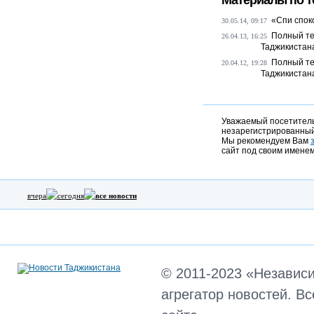
Материалы по т
«Спи спок
30.05.14, 09:17
Полный те
26.04.13, 16:25
Таджикистан
Полный те
20.04.12, 19:28
Таджикистан
Уважаемый посетитель,
незарегистрированный
Мы рекомендуем Вам
сайт под своим именем
вчера
сегодня
все новости
© 2011-2023 «Независ
агрегатор новостей. В