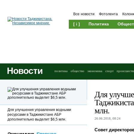
Все новости
Фотолента
Колон
[ i ]
Политика
Общест
Новости
политика
общество
экономика
спорт
происшеств
Для улучше
Таджикиста
млн.
Для улучшения управления водными
ресурсами в Таджикистане АБР
26.06.2018, 08:24
дополнительно выделит $6,5 млн.
Совет директоров