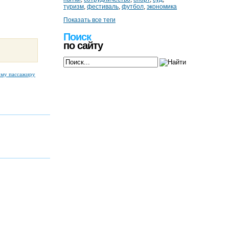
туризм
,
фестиваль
,
футбол
,
экономика
Показать все теги
Поиск
по сайту
ому пассажиру