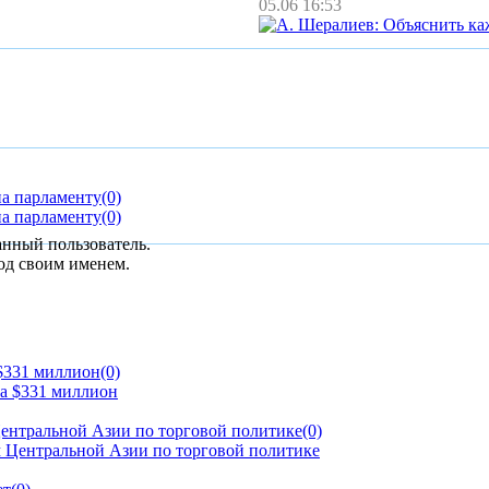
05.06 16:53
на парламенту
(0)
на парламенту
(0)
анный пользователь.
од своим именем.
 $331 миллион
(0)
ентральной Азии по торговой политике
(0)