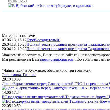
05.06 16:50
Материалы по теме
07.06.13, 15:12
Герой-созидатель
(0)
26.04.13, 16:25
Полный текст послания президента Таджикиста
20.04.12, 19:28
Полный текст послания президента Таджикиста
Уважаемый посетитель, Вы зашли на сайт как незарегистриров
Мы рекомендуем Вам
зарегистрироваться
либо войти на сайт п
"Чайна-таун" в Худжанде: обещанного три года ждут
Экономика.
Главное
28.10 10:03
Долг «Барки точик» перед Сангтудинской ГЭС-1 перевалил за
14.06 17:24
ЕС поддержал визит представителей Таджикистана на форум Ц
22.05 10:59