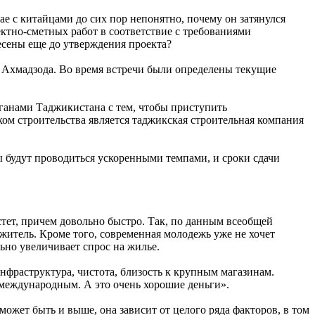
ае с китайцами до сих пор непонятно, почему он затянулся
оектно-сметных работ в соответствие с требованиями
есены еще до утверждения проекта?
 Ахмадзода. Во время встречи были определены текущие
ганами Таджикистана с тем, чтобы приступить
м строительства является таджикская строительная компания
 будут проводиться ускоренными темпами, и сроки сдачи
тет, причем довольно быстро. Так, по данным всеобщей
житель. Кроме того, современная молодежь уже не хочет
ьно увеличивает спрос на жилье.
нфраструктура, чистота, близость к крупным магазинам.
е международным. А это очень хорошие деньги».
ожет быть и выше, она зависит от целого ряда факторов, в том