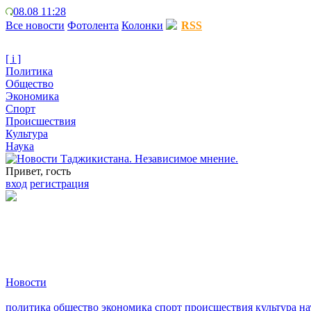
08.08 11:28
Все новости
Фотолента
Колонки
RSS
[ i ]
Политика
Общество
Экономика
Спорт
Происшествия
Культура
Наука
Привет, гость
вход
регистрация
Новости
политика
общество
экономика
спорт
происшествия
культура
на