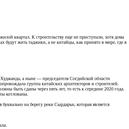
жилой квартал. К строительству еще не приступали, хотя дома
ах будут жить таджики, а не китайцы, как принято в мире, где в
а Худжанда, а ныне — председателя Согдийской области
провождала группа китайских архитекторов и строителей.
жны быть сданы через пять лет, то есть к середине 2020 года.
ыты котлованы.
 буквально на берегу реки Сырдарьи, которая является
ала.