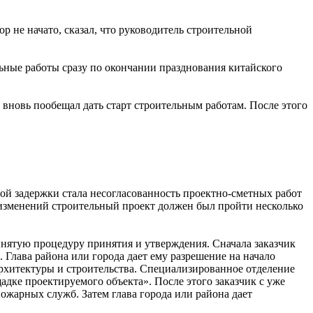
р не начато, сказал, что руководитель строительной
льные работы сразу по окончании празднования китайского
й вновь пообещал дать старт строительным работам. После этого
ой задержки стала несогласованность проектно-сметных работ
изменений строительный проект должен был пройти несколько
нятую процедуру принятия и утверждения. Сначала заказчик
. Глава района или города дает ему разрешение на начало
архитектуры и строительства. Специализированное отделение
дке проектируемого объекта». После этого заказчик с уже
ожарных служб. Затем глава города или района дает