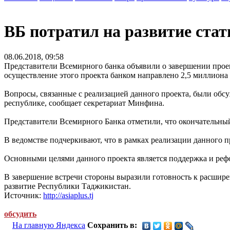
ВБ потратил на развитие ста
08.06.2018, 09:58
Представители Всемирного банка объявили о завершении проек
осуществление этого проекта банком направлено 2,5 миллиона 
Вопросы, связанные с реализацией данного проекта, были об
республике, сообщает секретариат Минфина.
Представители Всемирного Банка отметили, что окончательный
В ведомстве подчеркивают, что в рамках реализации данного п
Основными целями данного проекта является поддержка и реф
В завершение встречи стороны выразили готовность к расшир
развитие Республики Таджикистан.
Источник:
http://asiaplus.tj
обсудить
На главную Яндекса
Сохранить в: