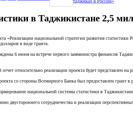
таджиках в России»
тистики в Таджикистане 2,5 ми
та «Реализации национальной стратегии развития статистики Р
долларов в виде гранта.
суждены 6 июня на встрече первого замминистра финансов Тадж
 отчет относительно реализации проекта будет представлен на 
роекта со стороны Всемирного Банка был предоставлен грант в р
ормирование национальной системы статистики в Таджикистане
ению двустороннего сотрудничества и реализации перспективны