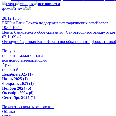
вчера
сегодня
все новости
фото
Live
28.12 13:57
ЕБРР и Банк Эсхата поддерживают таджикских ретейлеров
19.05 16:54
Центр банковского обслуживания «Саноатсодиротбанка» откр
02.11 09:42
Очередной филиал Банк Эсхата преобразован под формат ново
Популярные
новости Таджикистана
все новости
вчера
сегодня
Архив
новостей
Декабрь 2025 (1)
Июнь 2025 (1)
Февраль 2025 (1)
Ноябрь 2024 (5)
Октябрь 2024 (6)
Сентябрь 2024 (1)
Показать / скрыть весь архив
Облако