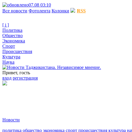
07.08 03:10
Все новости
Фотолента
Колонки
RSS
[ i ]
Политика
Общество
Экономика
Спорт
Происшествия
Культура
Наука
Привет, гость
вход
регистрация
Новости
политика
общество
экономика
спорт
происшествия
культура
на