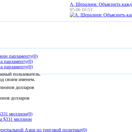
А. Шералиев: Объяснить каж
05.06 16:53
ании парламенту
(0)
на парламенту
(0)
на парламенту
(0)
анный пользователь.
од своим именем.
ионов долларов
 $331 миллион
(0)
ентральной Азии по торговой политике
(0)