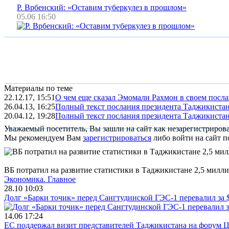
Р. Врбенский: «Оставим туберкулез в прошлом»
05.06 16:50
Материалы по теме
22.12.17, 15:51
О чем еще сказал Эмомали Рахмон в своем посл
26.04.13, 16:25
Полный текст послания президента Таджикиста
20.04.12, 19:28
Полный текст послания президента Таджикиста
Уважаемый посетитель, Вы зашли на сайт как незарегистриров
Мы рекомендуем Вам
зарегистрироваться
либо войти на сайт п
ВБ потратил на развитие статистики в Таджикистане 2,5 милл
Экономика.
Главное
28.10 10:03
Долг «Барки точик» перед Сангтудинской ГЭС-1 перевалил за
14.06 17:24
ЕС поддержал визит представителей Таджикистана на форум Ц