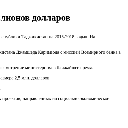
ллионов долларов
еспублики Таджикистан на 2015-2018 годы». На
икистана Джамшеда Каримзода с миссией Всемирного банка в
рассмотрение министерства в ближайшее время.
азмере 2,5 млн. долларов.
.
х проектов, направленных на социально-экономическое