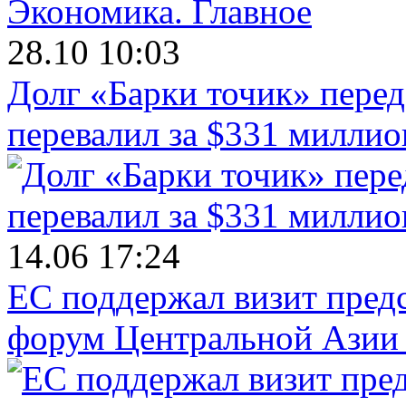
Экономика.
Главное
28.10 10:03
Долг «Барки точик» пере
перевалил за $331 миллио
14.06 17:24
ЕС поддержал визит пред
форум Центральной Азии 