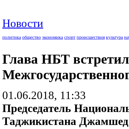
Новости
политика
общество
экономика
спорт
происшествия
культура
на
Глава НБТ встретил
Межгосударственног
01.06.2018, 11:33
Председатель Националь
Таджикистана Джамшед 