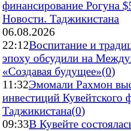
Новости.
Таджикистана
06.08.2026
22:12
Воспитание и тради
эпоху обсудили на Межд
«Создавая будущее»
(0)
11:32
Эмомали Рахмон выс
инвестиций Кувейтского ф
Таджикистана
(0)
09:33
В Кувейте состоялас