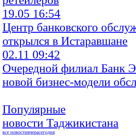
19.05 16:54
Центр банковского обслу
открылся в Истаравшане
02.11 09:42
Очередной филиал Банк Э
новой бизнес-модели обс
Популярные
новости Таджикистана
все новости
вчера
сегодня