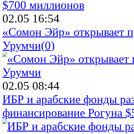
02.05 16:54
«Сомон Эйр» открывает п
Урумчи
(0)
02.05 08:44
ИБР и арабские фонды раз
финансирование Рогуна $