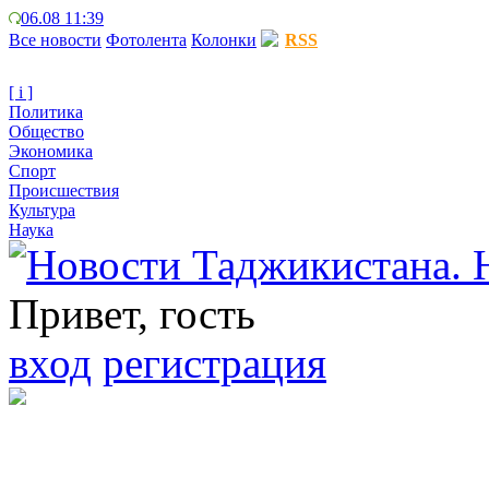
06.08 11:39
Все новости
Фотолента
Колонки
RSS
[ i ]
Политика
Общество
Экономика
Спорт
Происшествия
Культура
Наука
Привет, гость
вход
регистрация