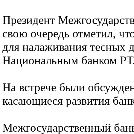
Президент Межгосударств
свою очередь отметил, ч
для налаживания тесных 
Национальным банком РТ
На встрече были обсужде
касающиеся развития бан
Межгосударственный банк