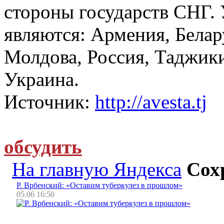
стороны государств СНГ.
являются: Армения, Белар
Молдова, Россия, Таджик
Украина.
Источник:
http://avesta.tj
обсудить
На главную Яндекса
Сох
Р. Врбенский: «Оставим туберкулез в прошлом»
05.06 16:50