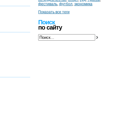
фестиваль
,
футбол
,
экономика
Показать все теги
Поиск
по сайту