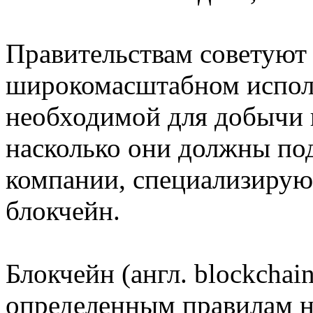
Правительствам советуют 
широкомасштабном исполь
необходимой для добычи 
насколько они должны п
компании, специализирую
блокчейн.
Блокчейн (англ. blockchai
определенным правилам н