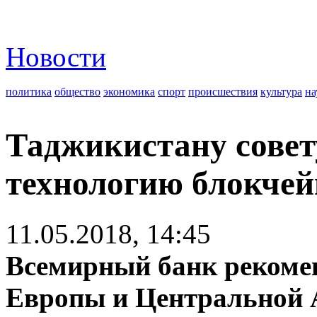
Новости
политика
общество
экономика
спорт
происшествия
культура
на
Таджикистану совет
технологию блокчей
11.05.2018, 14:45
Всемирный банк рекомен
Европы и Центральной 