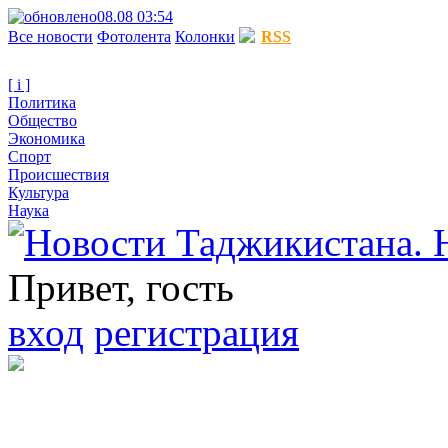
08.08 03:54
Все новости
Фотолента
Колонки
RSS
[ i ]
Политика
Общество
Экономика
Спорт
Происшествия
Культура
Наука
Привет, гость
вход
регистрация