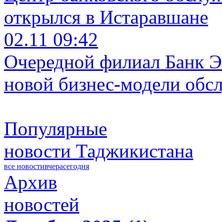
открылся в Истаравшане
02.11 09:42
Очередной филиал Банк Э
новой бизнес-модели обс
Популярные
новости Таджикистана
все новости
вчера
сегодня
Архив
новостей