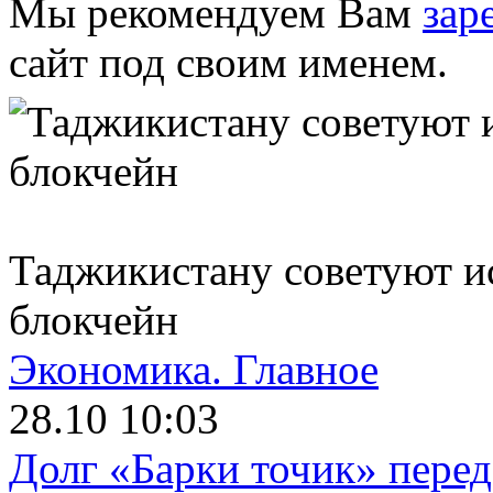
Мы рекомендуем Вам
зар
сайт под своим именем.
Таджикистану советуют и
блокчейн
Экономика.
Главное
28.10 10:03
Долг «Барки точик» пере