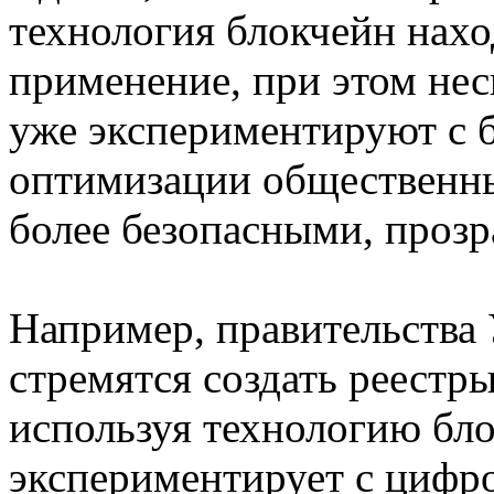
технология блокчейн нах
применение, при этом нес
уже экспериментируют с 
оптимизации общественных
более безопасными, проз
Например, правительства
стремятся создать реестр
используя технологию бл
экспериментирует с цифр