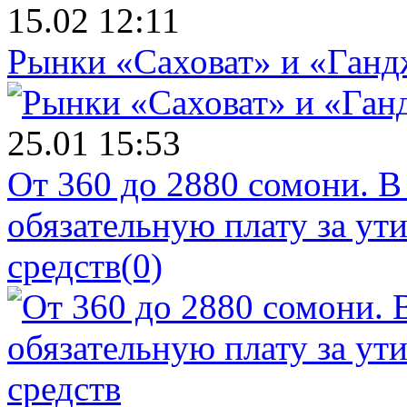
15.02 12:11
Рынки «Саховат» и «Ганд
25.01 15:53
От 360 до 2880 сомони. В
обязательную плату за у
средств
(0)