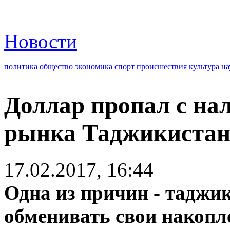
Новости
политика
общество
экономика
спорт
происшествия
культура
на
Доллар пропал с на
рынка Таджикистан
17.02.2017, 16:44
Одна из причин - таджи
обменивать свои накопл