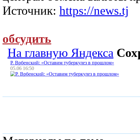
Источник:
https://news.tj
обсудить
На главную Яндекса
Сох
Р. Врбенский: «Оставим туберкулез в прошлом»
05.06 16:50