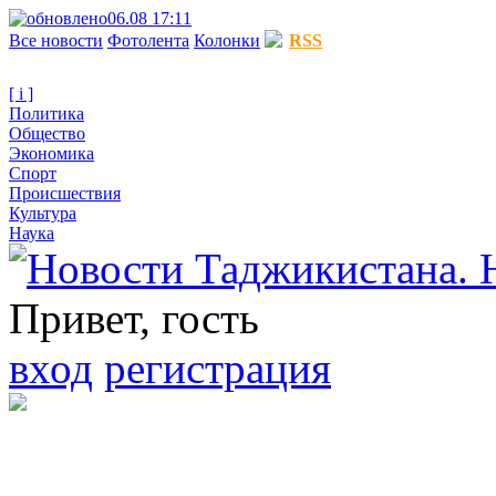
06.08 17:11
Все новости
Фотолента
Колонки
RSS
[ i ]
Политика
Общество
Экономика
Спорт
Происшествия
Культура
Наука
Привет, гость
вход
регистрация