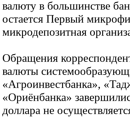
валюту в большинстве ба
остается Первый микрофи
микродепозитная органи
Обращения корреспонден
валюты системообразующи
«Агроинвестбанка», «Тад
«Ориёнбанка» завершилис
доллара не осуществляется