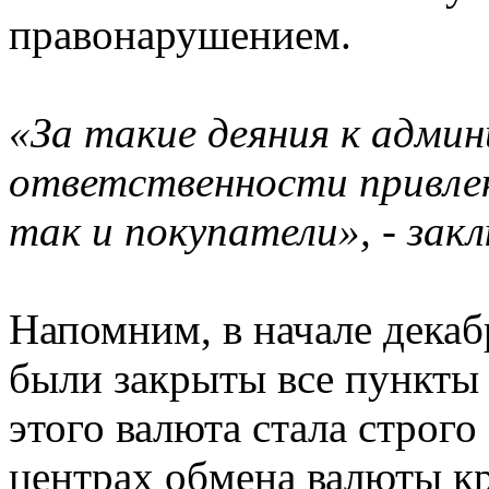
правонарушением.
«За такие деяния к адми
ответственности привле
так и покупатели», - зак
Напомним, в начале дека
были закрыты все пункты 
этого валюта стала строг
центрах обмена валюты к