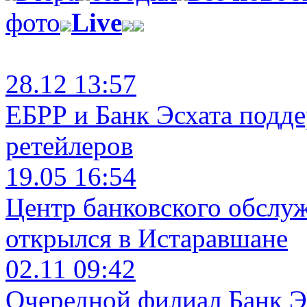
фото
Live
28.12 13:57
ЕБРР и Банк Эсхата подд
ретейлеров
19.05 16:54
Центр банковского обслу
открылся в Истаравшане
02.11 09:42
Очередной филиал Банк Э