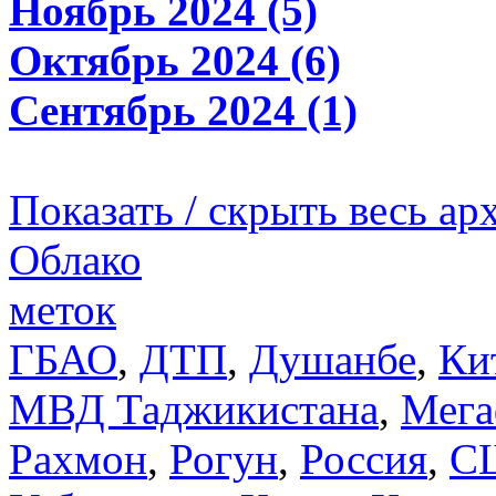
Ноябрь 2024 (5)
Октябрь 2024 (6)
Сентябрь 2024 (1)
Показать / скрыть весь ар
Облако
меток
ГБАО
,
ДТП
,
Душанбе
,
Ки
МВД Таджикистана
,
Мега
Рахмон
,
Рогун
,
Россия
,
С