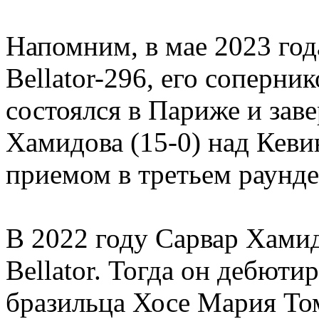
Напомним, в мае 2023 год
Bellator-296, его соперни
состоялся в Париже и зав
Хамидова (15-0) над Кев
приемом в третьем раунде
В 2022 году Сарвар Хамид
Bellator. Тогда он дебютир
бразильца Хосе Мария Том