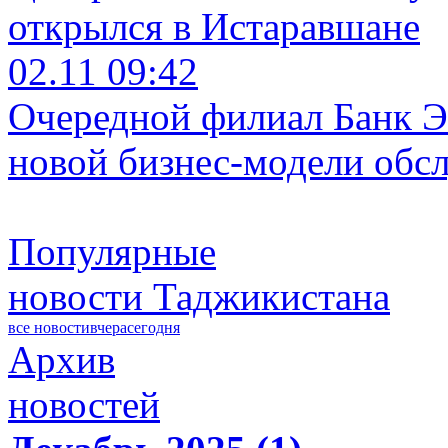
открылся в Истаравшане
02.11 09:42
Очередной филиал Банк Э
новой бизнес-модели обс
Популярные
новости Таджикистана
все новости
вчера
сегодня
Архив
новостей