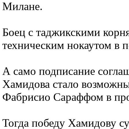
Милане.
Боец с таджикскими корн
техническим нокаутом в п
А само подписание соглаш
Хамидова стало возможны
Фабрисио Сараффом в пр
Тогда победу Хамидову с