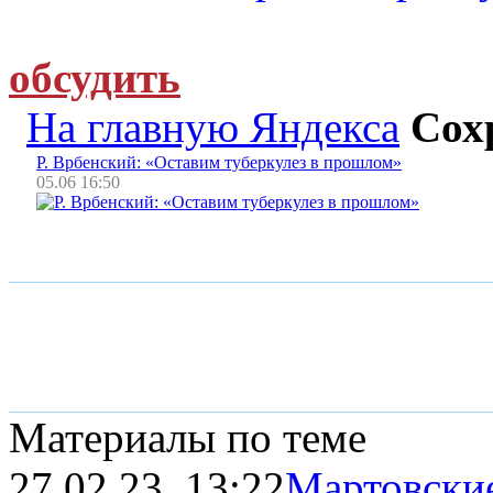
обсудить
На главную Яндекса
Сох
Р. Врбенский: «Оставим туберкулез в прошлом»
05.06 16:50
Материалы по теме
27.02.23, 13:22
Мартовски