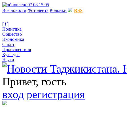
07.08 15:05
Все новости
Фотолента
Колонки
RSS
[ i ]
Политика
Общество
Экономика
Спорт
Происшествия
Культура
Наука
Привет, гость
вход
регистрация