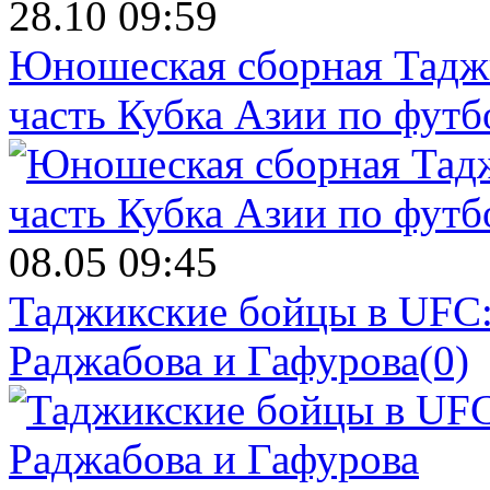
28.10 09:59
Юношеская сборная Тадж
часть Кубка Азии по футб
08.05 09:45
Таджикские бойцы в UFC:
Раджабова и Гафурова
(0)