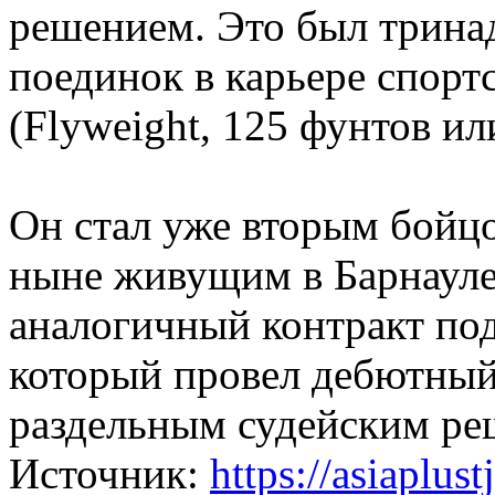
решением. Это был трин
поединок в карьере спорт
(Flyweight, 125 фунтов или
Он стал уже вторым бойц
ныне живущим в Барнауле, 
аналогичный контракт по
который провел дебютный
раздельным судейским ре
Источник:
https://asiaplust