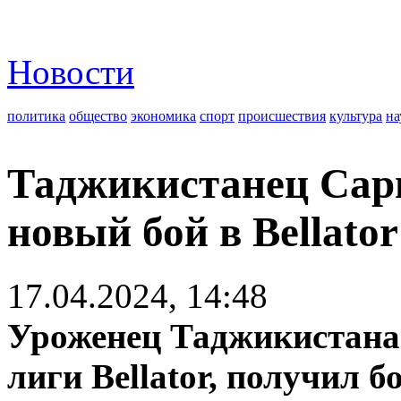
Новости
политика
общество
экономика
спорт
происшествия
культура
на
Таджикистанец Сар
новый бой в Bellator
17.04.2024, 14:48
Уроженец Таджикистана 
лиги Bellator, получил б