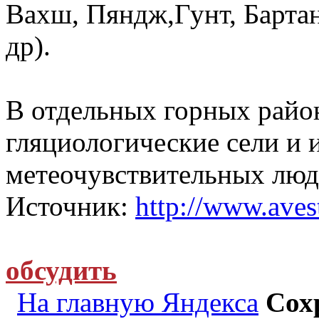
Вахш, Пяндж,Гунт, Бартан
др).
В отдельных горных райо
гляциологические сели и 
метеочувствительных люд
Источник:
http://www.avest
обсудить
На главную Яндекса
Сох