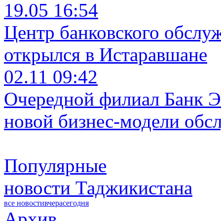
19.05 16:54
Центр банковского обслу
открылся в Истаравшане
02.11 09:42
Очередной филиал Банк Э
новой бизнес-модели обс
Популярные
новости Таджикистана
все новости
вчера
сегодня
Архив