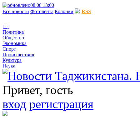
08.08 13:00
Все новости
Фотолента
Колонки
RSS
[ i ]
Политика
Общество
Экономика
Спорт
Происшествия
Культура
Наука
Привет, гость
вход
регистрация