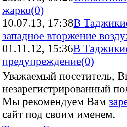
жарко
(0)
10.07.13, 17:38
В Таджикис
западное вторжение возду
01.11.12, 15:36
В Таджики
предупреждение
(0)
Уважаемый посетитель, Вы
незарегистрированный пол
Мы рекомендуем Вам
зар
сайт под своим именем.