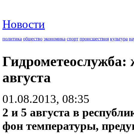
Новости
политика
общество
экономика
спорт
происшествия
культура
на
Гидрометеослужба: 
августа
01.08.2013, 08:35
2 и 5 августа в респуб
фон температуры, преду