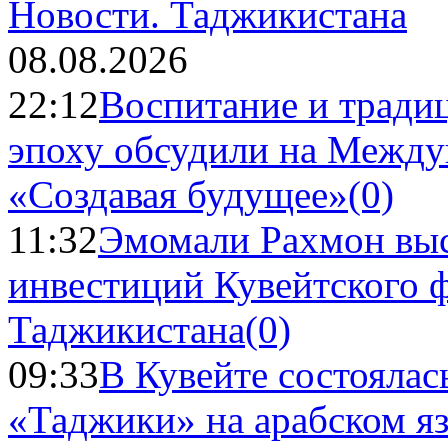
Новости.
Таджикистана
08.08.2026
22:12
Воспитание и тради
эпоху обсудили на Межд
«Создавая будущее»
(0)
11:32
Эмомали Рахмон выс
инвестиций Кувейтского ф
Таджикистана
(0)
09:33
В Кувейте состоялас
«Таджики» на арабском я