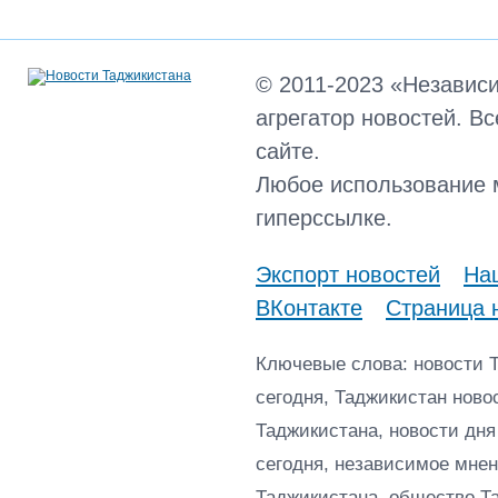
© 2011-2023 «Независ
агрегатор новостей. В
сайте.
Любое использование 
гиперссылке.
Экспорт новостей
Наш
ВКонтакте
Страница 
Ключевые слова: новости 
сегодня, Таджикистан ново
Таджикистана, новости дня
сегодня, независимое мнен
Таджикистана, общество Т