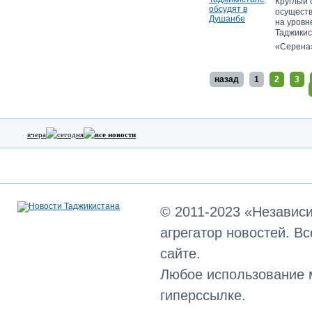
Круглый 
осуществ
на уровн
Таджикис
«Серена»
назад
1
2
3
вчера
сегодня
все новости
© 2011-2023 «Независ
агрегатор новостей. В
сайте.
Любое использование 
гиперссылке.