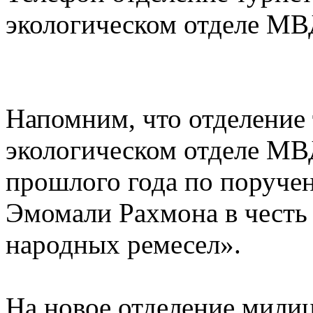
экологическом отделе МВД
Напомним, что отделение
экологическом отделе МВД
прошлого года по поруче
Эмомали Рахмона в честь 
народных ремесел».
На новое отделение милиц