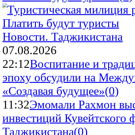
Новости.
Таджикистана
07.08.2026
22:12
Воспитание и тради
эпоху обсудили на Межд
«Создавая будущее»
(0)
11:32
Эмомали Рахмон выс
инвестиций Кувейтского ф
Таджикистана
(0)