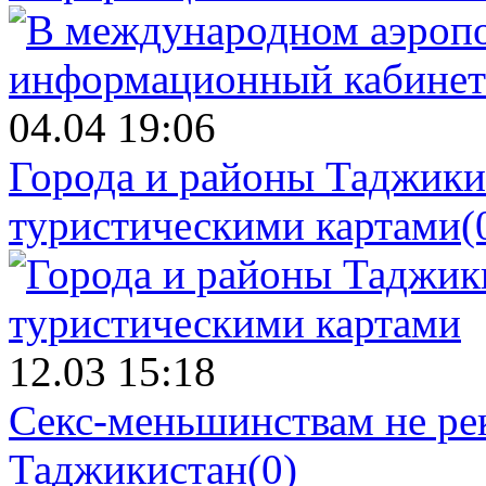
04.04 19:06
Города и районы Таджики
туристическими картами
(
12.03 15:18
Cекс-меньшинствам не ре
Таджикистан
(0)