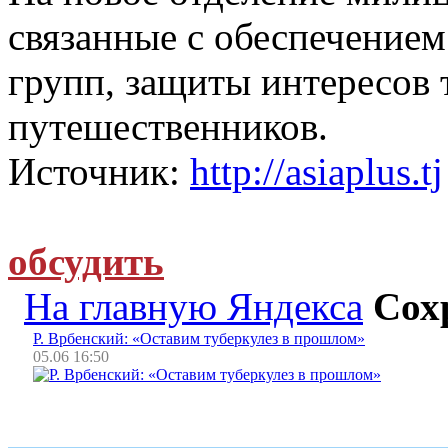
связанные с обеспечением
групп, защиты интересов
путешественников.
Источник:
http://asiaplus.tj
обсудить
На главную Яндекса
Сох
Р. Врбенский: «Оставим туберкулез в прошлом»
05.06 16:50