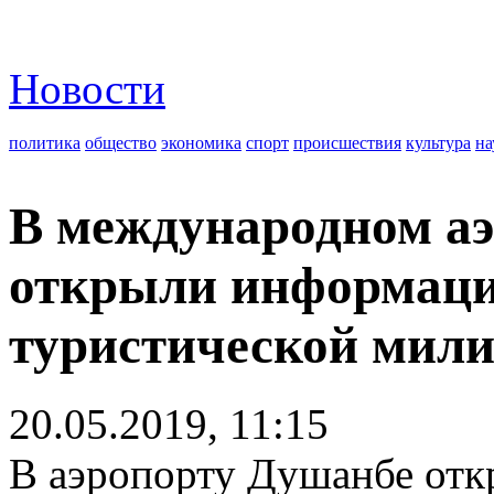
Новости
политика
общество
экономика
спорт
происшествия
культура
на
В международном а
открыли информаци
туристической мил
20.05.2019, 11:15
В аэропорту Душанбе отк