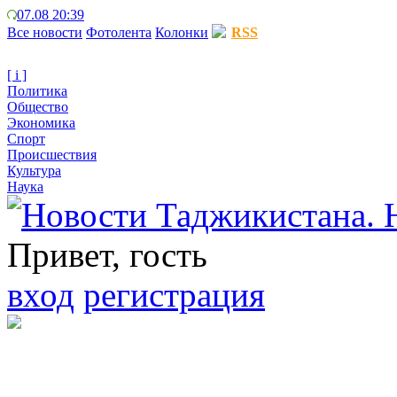
07.08 20:39
Все новости
Фотолента
Колонки
RSS
[ i ]
Политика
Общество
Экономика
Спорт
Происшествия
Культура
Наука
Привет, гость
вход
регистрация