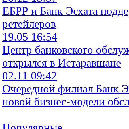
ЕБРР и Банк Эсхата подд
ретейлеров
19.05 16:54
Центр банковского обслу
открылся в Истаравшане
02.11 09:42
Очередной филиал Банк Э
новой бизнес-модели обс
Популярные