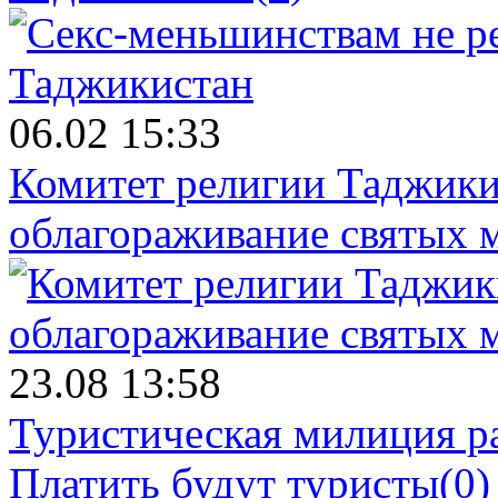
06.02 15:33
Комитет религии Таджики
облагораживание святых 
23.08 13:58
Туристическая милиция ра
Платить будут туристы
(0)