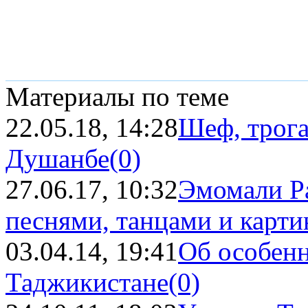
Материалы по теме
22.05.18, 14:28
Шеф, трога
Душанбе
(0)
27.06.17, 10:32
Эмомали Ра
песнями, танцами и карт
03.04.14, 19:41
Об особенн
Таджикистане
(0)