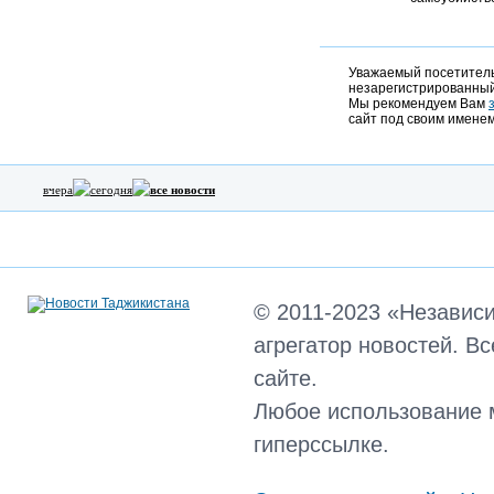
Уважаемый посетитель,
незарегистрированный
Мы рекомендуем Вам
сайт под своим именем
вчера
сегодня
все новости
© 2011-2023 «Независ
агрегатор новостей. В
сайте.
Любое использование 
гиперссылке.