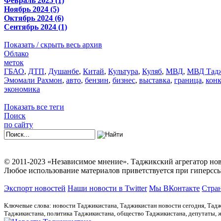
Февраль 2025 (1)
Ноябрь 2024 (5)
Октябрь 2024 (6)
Сентябрь 2024 (1)
Показать / скрыть весь архив
Облако
меток
ГБАО
,
ДТП
,
Душанбе
,
Китай
,
Культура
,
Куляб
,
МВД
,
МВД Тадж
Эмомали Рахмон
,
авто
,
бензин
,
бизнес
,
выставка
,
граница
,
кон
экономика
Показать все теги
Поиск
по сайту
© 2011-2023 «Независимое мнение». Таджикский агрегатор нов
Любое использование материалов приветствуется при гиперссы
Экспорт новостей
Наши новости в Twitter
Мы ВКонтакте
Стран
Ключевые слова: новости Таджикистана, Таджикистан новости сегодня, Тадж
Таджикистана, политика Таджикистана, общество Таджикистана, депутаты,