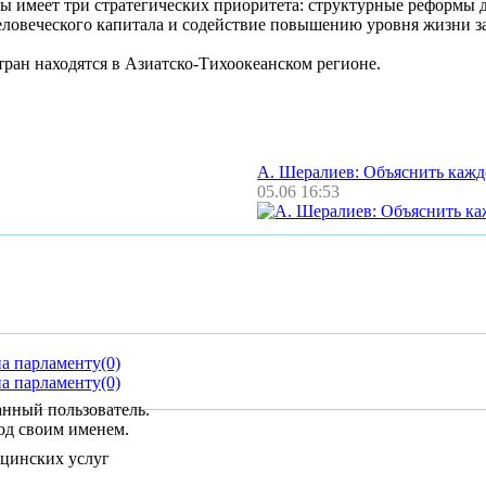
ы имеет три стратегических приоритета: структурные реформы 
ловеческого капитала и содействие повышению уровня жизни за
 стран находятся в Азиатско-Тихоокеанском регионе.
А. Шералиев: Объяснить каж
05.06 16:53
на парламенту
(0)
на парламенту
(0)
анный пользователь.
од своим именем.