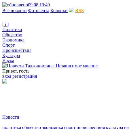
09.08 19:49
Все новости
Фотолента
Колонки
RSS
[ i ]
Политика
Общество
Экономика
Спорт
Происшествия
Культура
Наука
Привет, гость
вход
регистрация
Новости
политика
общество
экономика
спорт
происшествия
культура
на