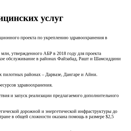
ицинских услуг
иционного проекта по укреплению здравоохранения в
млн, утвержденного АБР в 2018 году для проекта
ское обслуживание в районах Файзабад, Рашт и Шамсиддини
 пилотных районах – Дарвазе, Дангаре и Айни.
есурсов здравоохранения.
ствия и запуск реализации предлагаемого дополнительного
тегической дорожной и энергетической инфраструктуры до
тране в общей сложности оказана помощь в размере $2,5