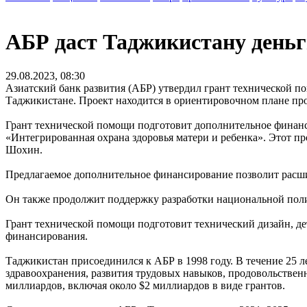
АБР даст Таджикистану деньг
29.08.2023, 08:30
Азиатский банк развития (АБР) утвердил грант технической п
Таджикистане. Проект находится в ориентировочном плане про
Грант технической помощи подготовит дополнительное финанси
«Интегрированная охрана здоровья матери и ребенка». Этот 
Шохин.
Предлагаемое дополнительное финансирование позволит расшир
Он также продолжит поддержку разработки национальной поли
Грант технической помощи подготовит технический дизайн, де
финансирования.
Таджикистан присоединился к АБР в 1998 году. В течение 25 
здравоохранения, развития трудовых навыков, продовольственн
миллиардов, включая около $2 миллиардов в виде грантов.