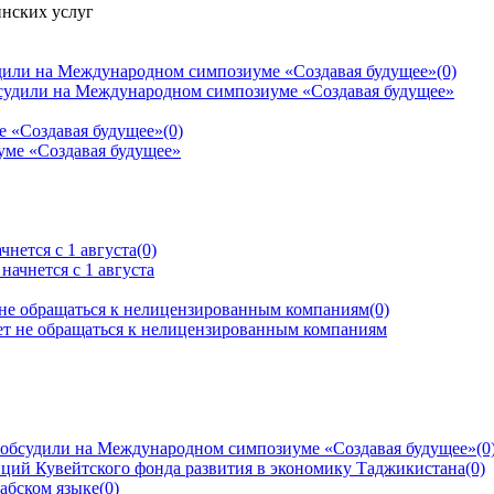
инских услуг
дили на Международном симпозиуме «Создавая будущее»
(0)
е «Создавая будущее»
(0)
нется с 1 августа
(0)
 не обращаться к нелицензированным компаниям
(0)
 обсудили на Международном симпозиуме «Создавая будущее»
(0
ций Кувейтского фонда развития в экономику Таджикистана
(0)
рабском языке
(0)