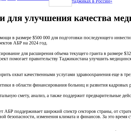
таджиках в России»
и для улучшения качества мед
омощи в размере $500 000 для подготовки последующего инвест
ектов АБР на 2024 год.
рование для расширения объема текущего гранта в размере $32 
проект помогает правительству Таджикистана улучшить медицин
ить охват качественными услугами здравоохранения еще в трех
тики в области финансирования больниц и развития кадровых р
тальную смету, анализ, а также поддержит предварительные дей
лет АБР поддерживает широкий спектр секторов страны, от стра
ой безопасности, изменения климата и финансов. За это время с