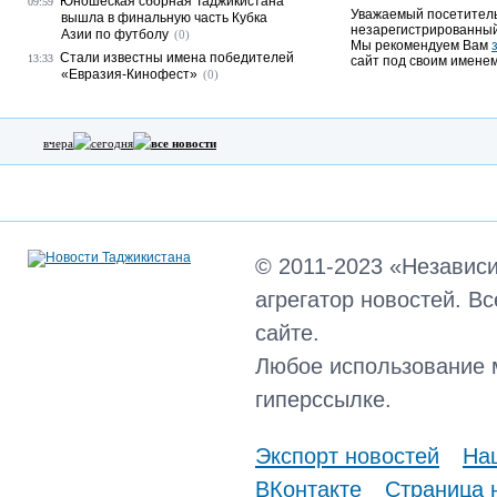
Юношеская сборная Таджикистана
09:59
Уважаемый посетитель,
вышла в финальную часть Кубка
незарегистрированный
Азии по футболу
(0)
Мы рекомендуем Вам
Стали известны имена победителей
13:33
сайт под своим именем
«Евразия-Кинофест»
(0)
вчера
сегодня
все новости
© 2011-2023 «Независ
агрегатор новостей. В
сайте.
Любое использование 
гиперссылке.
Экспорт новостей
Наш
ВКонтакте
Страница 