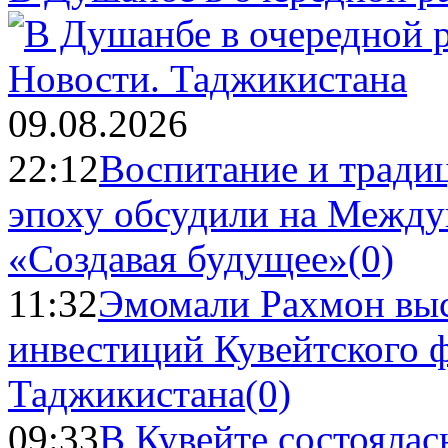
Новости.
Таджикистана
09.08.2026
22:12
Воспитание и тради
эпоху обсудили на Межд
«Создавая будущее»
(0)
11:32
Эмомали Рахмон выс
инвестиций Кувейтского ф
Таджикистана
(0)
09:33
В Кувейте состоялас