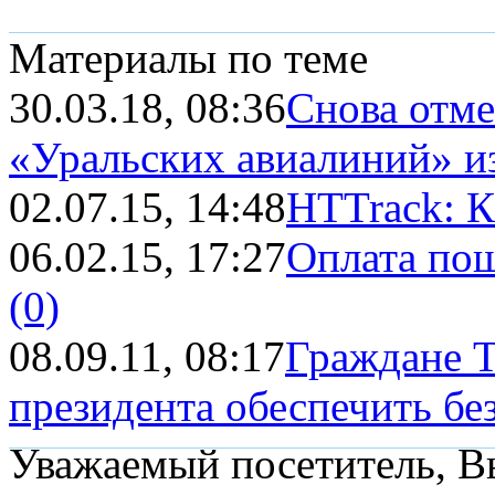
Материалы по теме
30.03.18, 08:36
Снова отме
«Уральских авиалиний» из
02.07.15, 14:48
HTTrack: К
06.02.15, 17:27
Оплата пош
(0)
08.09.11, 08:17
Граждане Т
президента обеспечить бе
Уважаемый посетитель, Вы