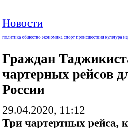
Новости
политика
общество
экономика
спорт
происшествия
культура
на
Граждан Таджикиста
чартерных рейсов д
России
29.04.2020, 11:12
Три чартертных рейса, 