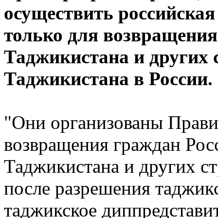
осуществить российская
только для возвращения
Таджикистана и других 
Таджикистана в России.
"Они организованы Прави
возвращения граждан Рос
Таджикистана и других ст
после разрешения таджикс
таджикское диппредставит