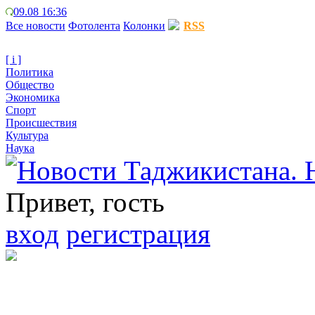
09.08 16:36
Все новости
Фотолента
Колонки
RSS
[ i ]
Политика
Общество
Экономика
Спорт
Происшествия
Культура
Наука
Привет, гость
вход
регистрация