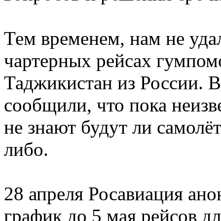
Тем временем, нам не удал
чартерных рейсах гумпом
Таджикистан из России. 
сообщили, что пока неизв
не знают будут ли самолё
либо.
28 апреля Росавиация ан
график до 5 мая рейсов дл