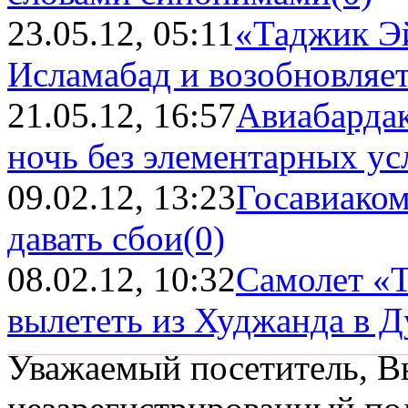
23.05.12, 05:11
«Таджик Эй
Исламабад и возобновляет
21.05.12, 16:57
Авиабарда
ночь без элементарных ус
09.02.12, 13:23
Госавиако
давать сбои
(0)
08.02.12, 10:32
Самолет «
вылететь из Худжанда в Ду
Уважаемый посетитель, Вы