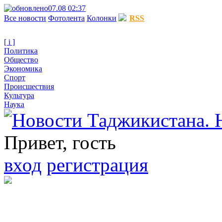
07.08 02:37
Все новости
Фотолента
Колонки
RSS
[ i ]
Политика
Общество
Экономика
Спорт
Происшествия
Культура
Наука
Привет, гость
вход
регистрация