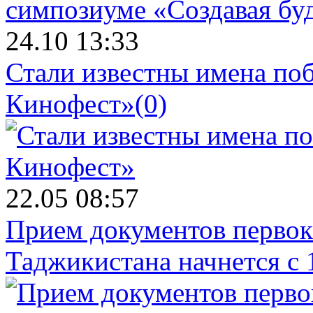
24.10 13:33
Стали известны имена поб
Кинофест»
(0)
22.05 08:57
Прием документов первок
Таджикистана начнется с 