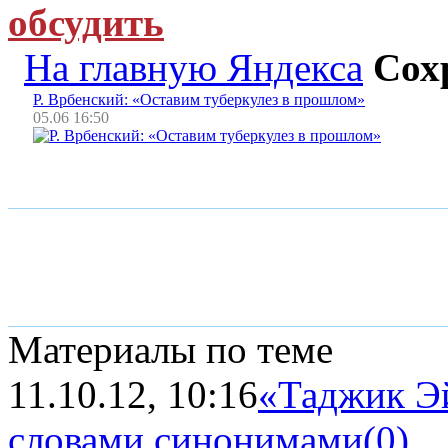
обсудить
На главную Яндекса
Сох
Р. Врбенский: «Оставим туберкулез в прошлом»
05.06 16:50
Материалы по теме
11.10.12, 10:16
«Таджик Эй
словами синонимами
(0)