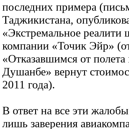
последних примера (пись
Таджикистана, опубликова
«Экстремальное реалити ш
компании «Точик Эйр» (от
«Отказавшимся от полета
Душанбе» вернут стоимост
2011 года).
В ответ на все эти жалоб
лишь заверения авиакомпа