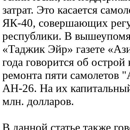
затрат. Это касается само
ЯК-40, совершающих регу
республики. В вышеупомя
«Таджик Эйр» газете «Ази
года говорится об острой
ремонта пяти самолетов "
АН-26. На их капитальный
млн. долларов.
В данной статье также гов