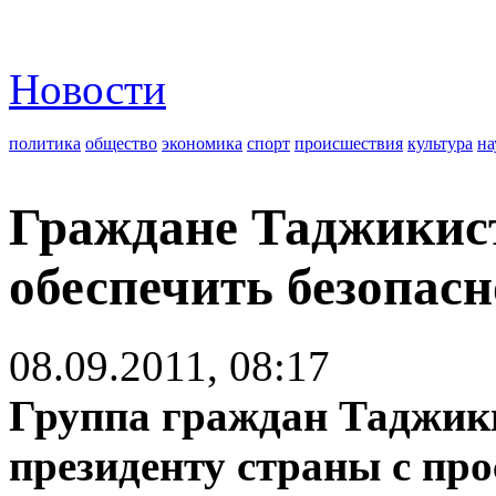
Новости
политика
общество
экономика
спорт
происшествия
культура
на
Граждане Таджикист
обеспечить безопасн
08.09.2011, 08:17
Группа граждан Таджики
президенту страны с пр