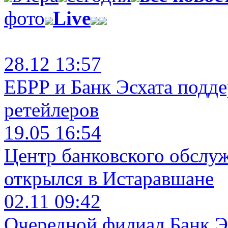
фото
Live
28.12 13:57
ЕБРР и Банк Эсхата подд
ретейлеров
19.05 16:54
Центр банковского обслу
открылся в Истаравшане
02.11 09:42
Очередной филиал Банк Э