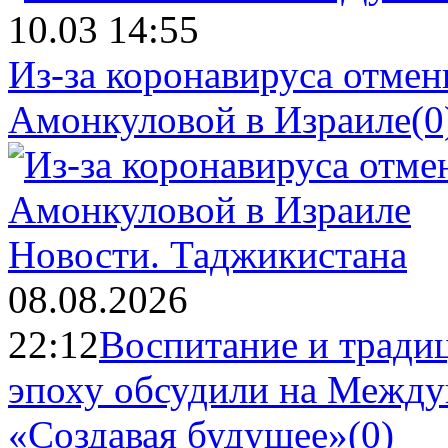
10.03 14:55
Из-за коронавируса отме
Амонкуловой в Израиле
(0
Новости.
Таджикистана
08.08.2026
22:12
Воспитание и тради
эпоху обсудили на Межд
«Создавая будущее»
(0)