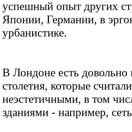
успешный опыт других ст
Японии, Германии, в эрг
урбанистике.
В Лондоне есть довольно
столетия, которые считал
неэстетичными, в том чи
зданиями - например, сет