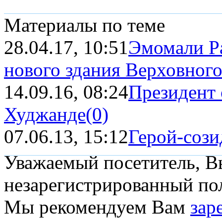
Материалы по теме
28.04.17, 10:51
Эмомали Ра
нового здания Верховного 
14.09.16, 08:24
Президент 
Худжанде
(0)
07.06.13, 15:12
Герой-сози
Уважаемый посетитель, Вы
незарегистрированный пол
Мы рекомендуем Вам
зар