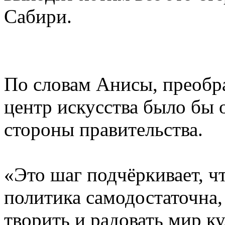
Сабири.
По словам Анисы, преобр
центр искусства было бы 
стороны правительства.
«Это шаг подчёркивает, чт
политика самодостаточна, 
творить и радовать мир ку