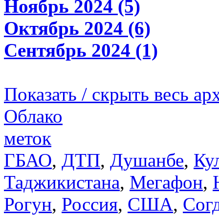
Ноябрь 2024 (5)
Октябрь 2024 (6)
Сентябрь 2024 (1)
Показать / скрыть весь ар
Облако
меток
ГБАО
,
ДТП
,
Душанбе
,
Ку
Таджикистана
,
Мегафон
,
Рогун
,
Россия
,
США
,
Сог