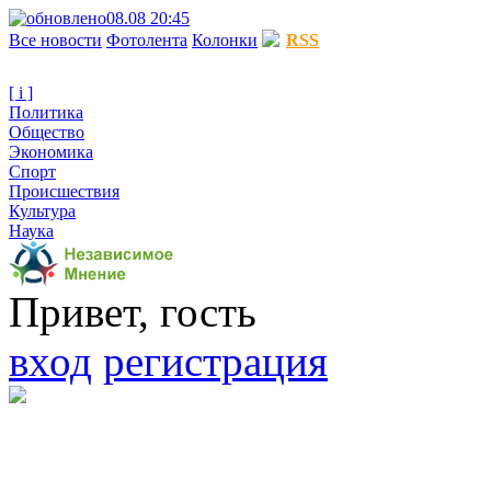
08.08 20:45
Все новости
Фотолента
Колонки
RSS
[ i ]
Политика
Общество
Экономика
Спорт
Происшествия
Культура
Наука
Привет, гость
вход
регистрация