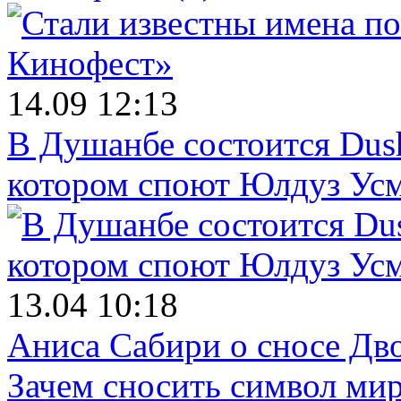
14.09 12:13
В Душанбе состоится Dush
котором споют Юлдуз Ус
13.04 10:18
Аниса Сабири о сносе Дв
Зачем сносить символ ми