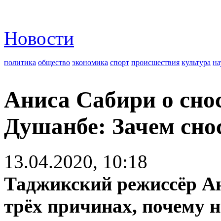
Новости
политика
общество
экономика
спорт
происшествия
культура
на
Аниса Сабири о сно
Душанбе: Зачем сно
13.04.2020, 10:18
Таджикский режиссёр Ан
трёх причинах, почему 