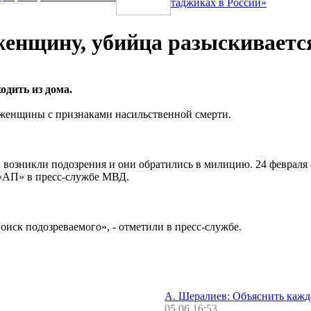
таджиках в России»
женщину, убийца разыскиваетс
одить из дома.
 женщины с признаками насильственной смерти.
й возникли подозрения и они обратились в милицию. 24 февраля
 «АП» в пресс-службе МВД.
иск подозреваемого», - отметили в пресс-службе.
А. Шералиев: Объяснить каж
05.06 16:53