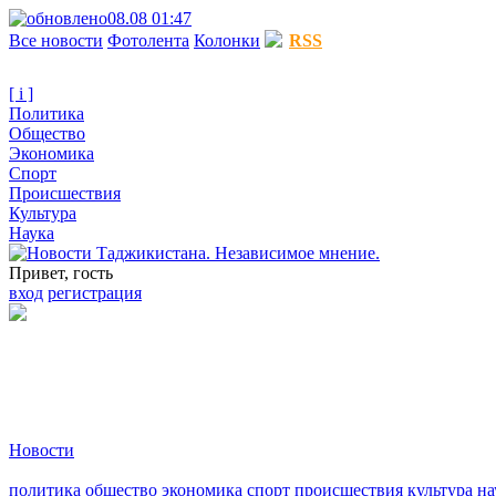
08.08 01:47
Все новости
Фотолента
Колонки
RSS
[ i ]
Политика
Общество
Экономика
Спорт
Происшествия
Культура
Наука
Привет, гость
вход
регистрация
Новости
политика
общество
экономика
спорт
происшествия
культура
на