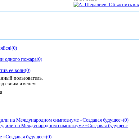
яйся!
(0)
ии одного пожара
(0)
тив ее воли
(0)
анный пользователь.
од своим именем.
дили на Международном симпозиуме «Создавая будущее»
(0)
е «Создавая будущее»
(0)