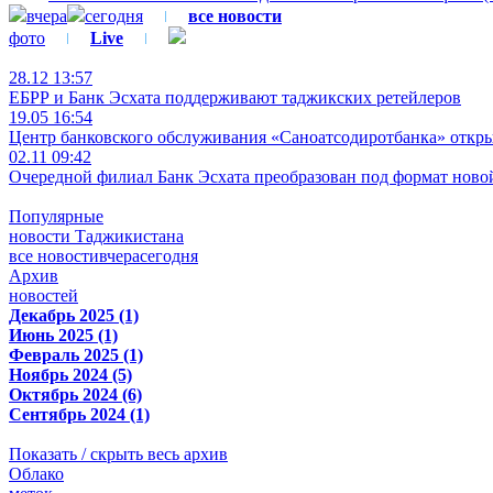
вчера
сегодня
все новости
фото
Live
28.12 13:57
ЕБРР и Банк Эсхата поддерживают таджикских ретейлеров
19.05 16:54
Центр банковского обслуживания «Саноатсодиротбанка» откр
02.11 09:42
Очередной филиал Банк Эсхата преобразован под формат ново
Популярные
новости Таджикистана
все новости
вчера
сегодня
Архив
новостей
Декабрь 2025 (1)
Июнь 2025 (1)
Февраль 2025 (1)
Ноябрь 2024 (5)
Октябрь 2024 (6)
Сентябрь 2024 (1)
Показать / скрыть весь архив
Облако