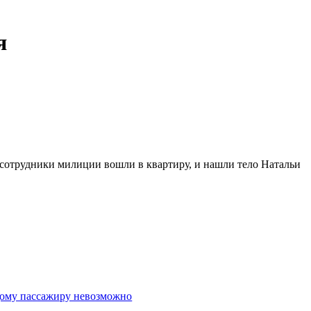
я
 сотрудники милиции вошли в квартиру, и нашли тело Натальи
дому пассажиру невозможно