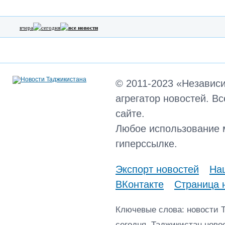
вчера
сегодня
все новости
© 2011-2023 «Независ
агрегатор новостей. В
сайте.
Любое использование 
гиперссылке.
Экспорт новостей
Наш
ВКонтакте
Страница 
Ключевые слова: новости 
сегодня, Таджикистан ново