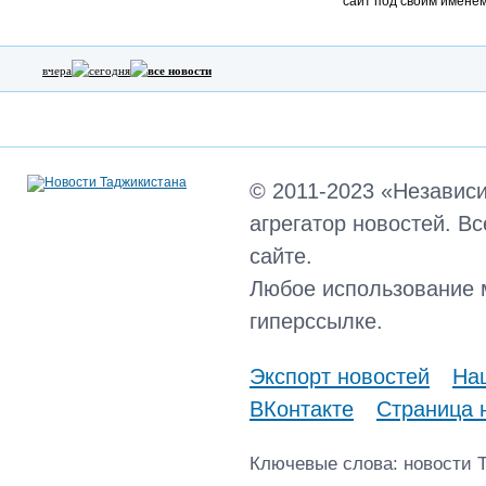
сайт под своим именем
вчера
сегодня
все новости
© 2011-2023 «Независ
агрегатор новостей. В
сайте.
Любое использование 
гиперссылке.
Экспорт новостей
Наш
ВКонтакте
Страница 
Ключевые слова: новости 