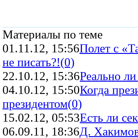
Материалы по теме
01.11.12, 15:56
Полет с «Т
не писать?!
(0)
22.10.12, 15:36
Реально ли
04.10.12, 15:50
Когда през
президентом
(0)
15.02.12, 05:53
Есть ли сек
06.09.11, 18:36
Д. Хакимов