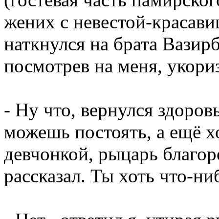
жених с невестой-красави
наткнулся на брата Вазир
посмотрев на меня, укори
- Ну что, вернулся здоров
можешь постоять, а ещё х
девчонкой, рыцарь благор
рассказал. Ты хоть что-ни