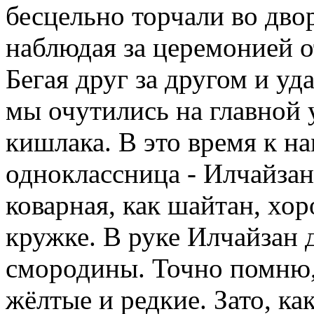
бесцельно торчали во двор
наблюдая за церемонией о
Бегая друг за другом и уд
мы очутились на главной
кишлака. В это время к н
одноклассница - Илчайзан
коварная, как шайтан, хо
кружке. В руке Илчайзан 
смородины. Точно помню, 
жёлтые и редкие. Зато, ка