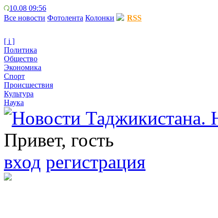
10.08 09:56
Все новости
Фотолента
Колонки
RSS
[ i ]
Политика
Общество
Экономика
Спорт
Происшествия
Культура
Наука
Привет, гость
вход
регистрация