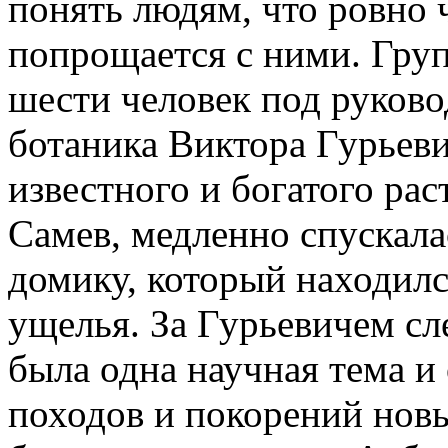
понять людям, что ровно 
попрощается с ними. Груп
шести человек под руково
ботаника Виктора Гурьеви
известного и богатого р
Самев, медленно спускала
домику, который находилс
ущелья. За Гурьевичем сл
была одна научная тема и
походов и покорений нов