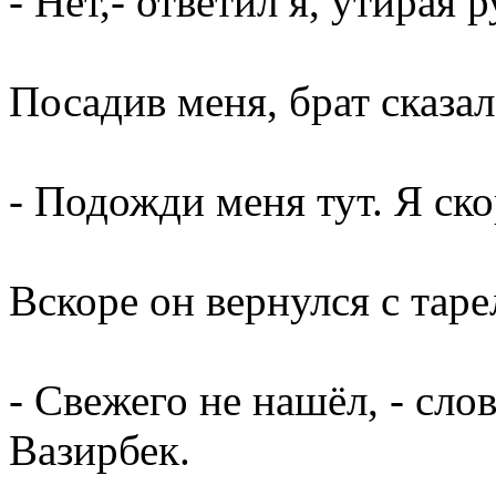
- Нет,- ответил я, утирая
Посадив меня, брат сказал
- Подожди меня тут. Я ско
Вскоре он вернулся с тар
- Свежего не нашёл, - сло
Вазирбек.