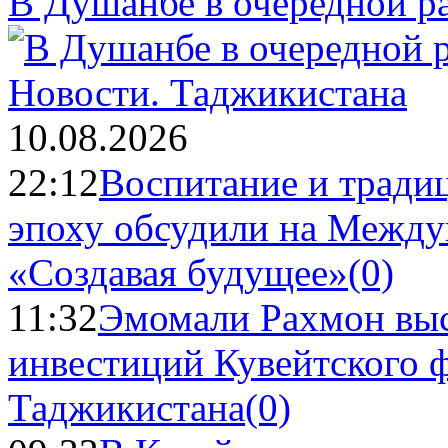
В Душанбе в очередной р
Новости.
Таджикистана
10.08.2026
22:12
Воспитание и тради
эпоху обсудили на Межд
«Создавая будущее»
(0)
11:32
Эмомали Рахмон выс
инвестиций Кувейтского ф
Таджикистана
(0)