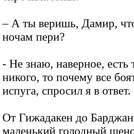
– А ты веришь, Дамир, чт
ночам пери?
- Не знаю, наверное, есть
никого, то почему все боя
испуга, спросил я в ответ.
От Гижадакен до Барджан
маленький голодный щенок