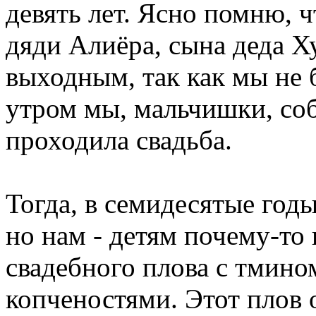
девять лет. Ясно помню, ч
дяди Алиёра, сына деда Ху
выходным, так как мы не 
утром мы, мальчишки, соб
проходила свадьба.
Тогда, в семидесятые год
но нам - детям почему-то 
свадебного плова с тмин
копченостями. Этот плов 