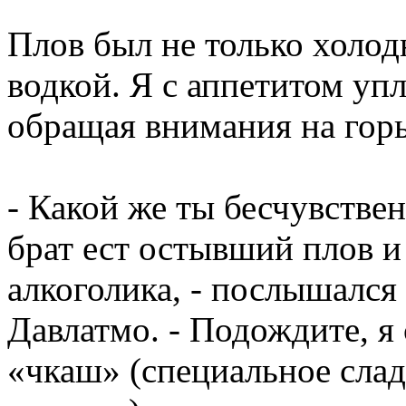
Плов был не только холод
водкой. Я с аппетитом уп
обращая внимания на горь
- Какой же ты бесчувстве
брат ест остывший плов и
алкоголика, - послышался 
Давлатмо. - Подождите, я
«чкаш» (специальное слад