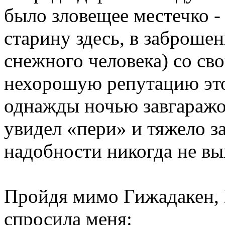
было зловещее местечко -
старину здесь, в заброше
снежного человека) со св
нехорошую репутацию это
однажды ночью завгаражо
увидел «пери» и тяжело за
надобности никогда не вы
Пройдя мимо Гижадакен, 
спросила меня: