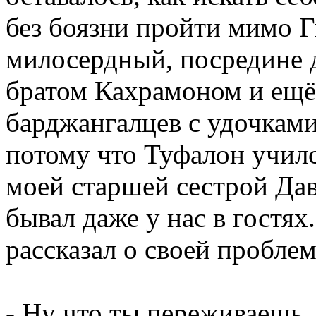
без боязни пройти мимо Г
милосердный, посредине д
братом Кахрамоном и ещё
барджангалцев с удочками
потому что Туфалон училс
моей старшей сестрой Дав
бывал даже у нас в гостях
рассказал о своей проблем
- Ну что ты переживаешь,