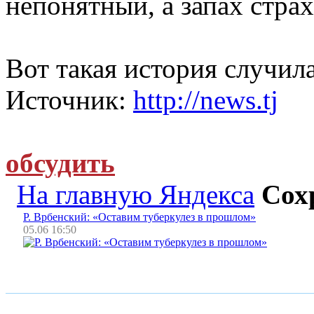
непонятный, а запах страх
Вот такая история случил
Источник:
http://news.tj
обсудить
На главную Яндекса
Сох
Р. Врбенский: «Оставим туберкулез в прошлом»
05.06 16:50