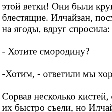
этой ветки! Они были кру
блестящие. Илчайзан, пос
на ягоды, вдруг спросила:
- Хотите смородину?
-Хотим, - ответили мы хо
Сорвав несколько кистей,
их быстро съели, но Илчай