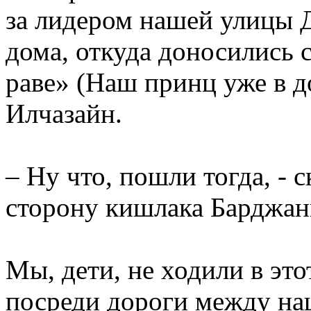
за лидером нашей улицы 
дома, откуда доносились 
раве» (Наш принц уже в до
Илчазайн.
– Ну что, пошли тогда, - с
сторону кишлака Барджан
Мы, дети, не ходили в это
посреди дороги между н