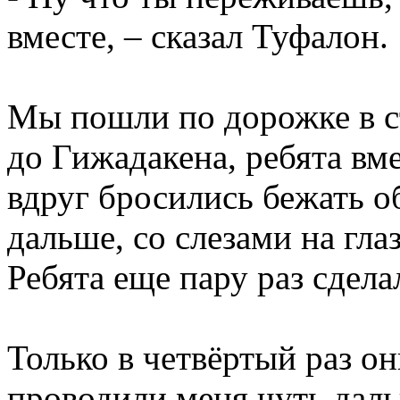
вместе, – сказал Туфалон.
Мы пошли по дорожке в с
до Гижадакена, ребята вм
вдруг бросились бежать о
дальше, со слезами на гла
Ребята еще пару раз сдела
Только в четвёртый раз о
проводили меня чуть дал