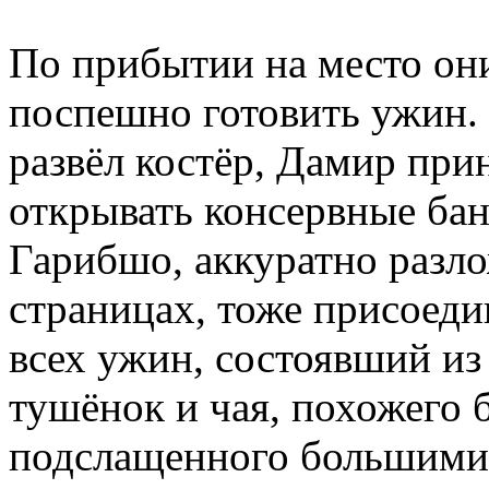
По прибытии на место он
поспешно готовить ужин.
развёл костёр, Дамир прин
открывать консервные бан
Гарибшо, аккуратно разло
страницах, тоже присоеди
всех ужин, состоявший из
тушёнок и чая, похожего 
подслащенного большими