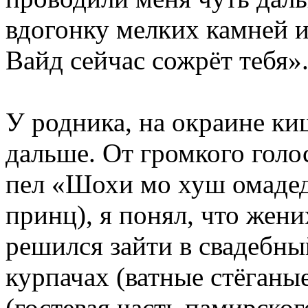
вдогонку мелких камней и 
Вайд сейчас сожрёт тебя»
У родника, на окраине ки
дальше. От громкого голос
пел «Шохи мо хуш омадед
принц), я понял, что жени
решился зайти в свадебны
курпачах (ватные стёганы
(гостевая часть памирско