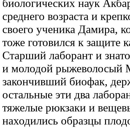
биологических наук Акба
среднего возраста и креп
своего ученика Дамира, 
тоже готовился к защите 
Старший лаборант и знат
и молодой рыжеволосый М
закончивший биофак, дер
остальные эти два лабора
тяжелые рюкзаки и вещев
находились образцы плодо