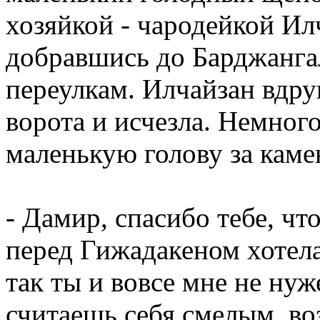
хозяйкой - чародейкой Ил
добравшись до Барджанга
переулкам. Илчайзан вдру
ворота и исчезла. Немного
маленькую голову за каме
- Дамир, спасибо тебе, чт
перед Гижадакеном хотел
так ты и вовсе мне не ну
считаешь себя смелым, во