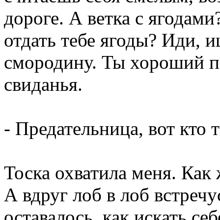
дороге. А ветка с ягодами?
отдать тебе ягоды? Иди, 
смородину. Ты хороший п
свиданья.
- Предательница, вот кто
Тоска охватила меня. Как
А вдруг лоб в лоб встречу
оставалось, как искать се