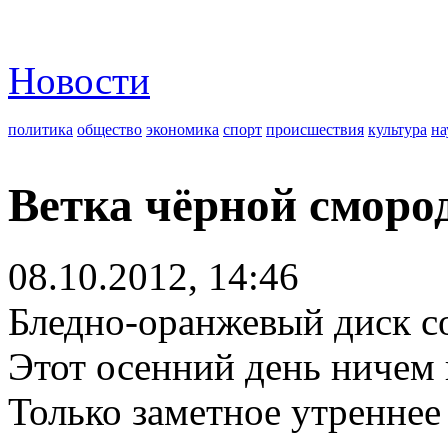
Новости
политика
общество
экономика
спорт
происшествия
культура
на
Ветка чёрной смор
08.10.2012, 14:46
Бледно-оранжевый диск со
Этот осенний день ничем 
Только заметное утреннее