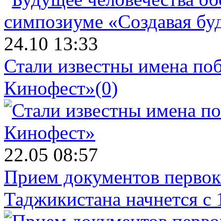
24.10 13:33
Стали известны имена поб
Кинофест»
(0)
22.05 08:57
Прием документов первок
Таджикистана начнется с 