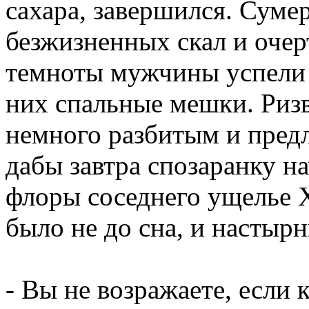
сахара, завершился. Суме
безжизненных скал и очер
темноты мужчины успели 
них спальные мешки. Риз
немного разбитым и пред
дабы завтра спозаранку н
флоры соседнего ущелье 
было не до сна, и настыр
- Вы не возражаете, если 