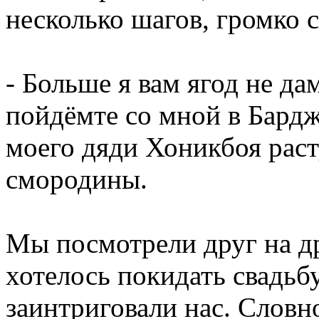
несколько шагов, громко с
- Больше я вам ягод не да
пойдёмте со мной в Бардж
моего дяди Хоникбоя раст
смородины.
Мы посмотрели друг на др
хотелось покидать свадьбу
заинтриговали нас. Словн