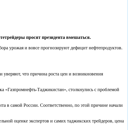
тетрейдеры просят президента вмешаться.
ора урожая и вовсе прогнозируют дефицит нефтепродуктов.
уверяют, что причина роста цен и возникновения
нка «Газпромнефть-Таджикистан», столкнулись с проблемой
ита в самой России. Соответственно, по этой причине начали
ельной оценке экспертов и самих таджикских трейдеров, цена