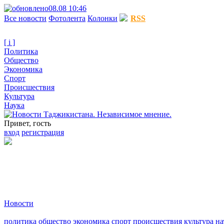
08.08 10:46
Все новости
Фотолента
Колонки
RSS
[ i ]
Политика
Общество
Экономика
Спорт
Происшествия
Культура
Наука
Привет, гость
вход
регистрация
Новости
политика
общество
экономика
спорт
происшествия
культура
на