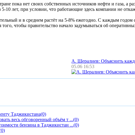
тране пока нет своих собственных источников нефти и газа, а р
ез 5-10 лет, при условии, что работающие здесь компании не отка
ельный и в среднем растёт на 5-8% ежегодно. С каждым годом 
 того, чтобы правительство начало задумываться об оперативны
А. Шералиев: Объяснить каж
05.06 16:53
денту Таджикистана
(0)
ать весь обговоренный объём т ...
(0)
тоимости бензина в Таджикистан ...
(0)
(0)