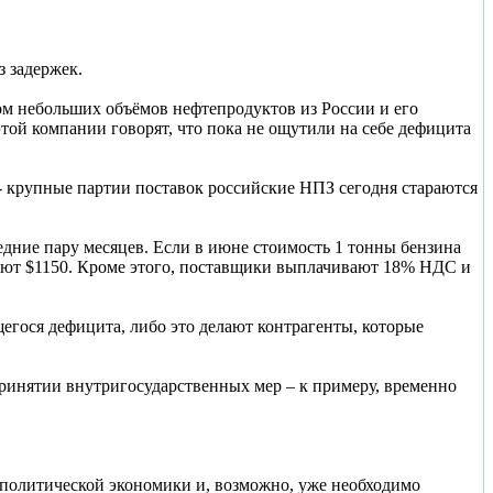
 задержек.
ом небольших объёмов нефтепродуктов из России и его
ой компании говорят, что пока не ощутили на себе дефицита
 - крупные партии поставок российские НПЗ сегодня стараются
едние пару месяцев. Если в июне стоимость 1 тонны бензина
ляют $1150. Кроме этого, поставщики выплачивают 18% НДС и
ося дефицита, либо это делают контрагенты, которые
принятии внутригосударственных мер – к примеру, временно
 политической экономики и, возможно, уже необходимо