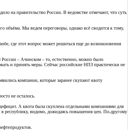
 на правительство России. В ведомстве отмечают, что суть
 объёма. Мы ведем переговоры, однако всё сводится к тому,
бе, где этот вопрос может решиться еще до возникновения
 России – Ачинском – то, естественно, можно было
вать и принять меры. Сейчас российские НПЗ практически не
появились компании, которые заранее скупают квоту
осто не осталось.
т дефицит. А квота была скуплена отдельными компаниями для
 в республику, видимо, дожидаясь повышения цен. По-другому
нефтепродуктов.