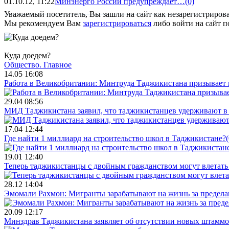
01.10.12, 11:22
Минэнерго России предупреждает…
(0)
Уважаемый посетитель, Вы зашли на сайт как незарегистриров
Мы рекомендуем Вам
зарегистрироваться
либо войти на сайт п
Куда доедем?
Общество.
Главное
14.05 16:08
Работа в Великобритании: Минтруда Таджикистана призывает
29.04 08:56
МИД Таджикистана заявил, что таджикистанцев удерживают в 
17.04 12:44
Где найти 1 миллиард на строительство школ в Таджикистане?
(
19.01 12:40
Теперь таджикистанцы с двойным гражданством могут влетать 
28.12 14:04
Эмомали Рахмон: Мигранты зарабатывают на жизнь за пределам
20.09 12:17
Минздрав Таджикистана заявляет об отсутствии новых штаммо