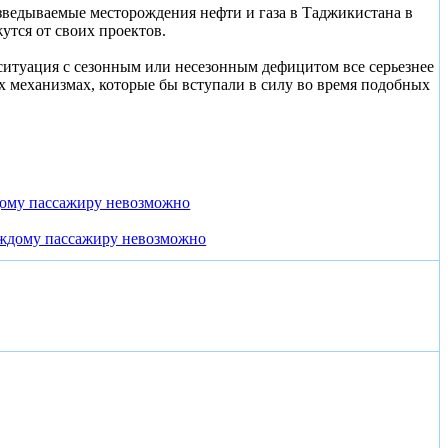
азведываемые месторождения нефти и газа в Таджикистана в
жутся от своих проектов.
ситуация с сезонным или несезонным дефицитом все серьезнее
х механизмах, которые бы вступали в силу во время подобных
дому пассажиру невозможно