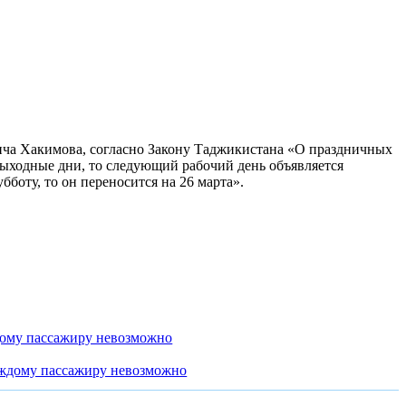
дича Хакимова, согласно Закону Таджикистана «О праздничных
а выходные дни, то следующий рабочий день объявляется
бботу, то он переносится на 26 марта».
дому пассажиру невозможно