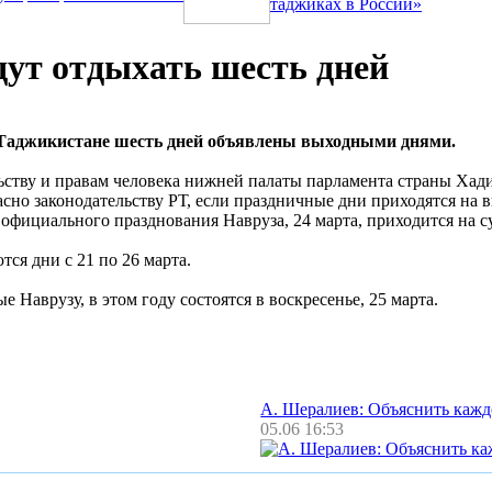
таджиках в России»
ут отдыхать шесть дней
 Таджикистане шесть дней объявлены выходными днями.
льству и правам человека нижней палаты парламента страны Ха
гласно законодательству РТ, если праздничные дни приходятся н
 официального празднования Навруза, 24 марта, приходится на су
ся дни с 21 по 26 марта.
аврузу, в этом году состоятся в воскресенье, 25 марта.
А. Шералиев: Объяснить каж
05.06 16:53