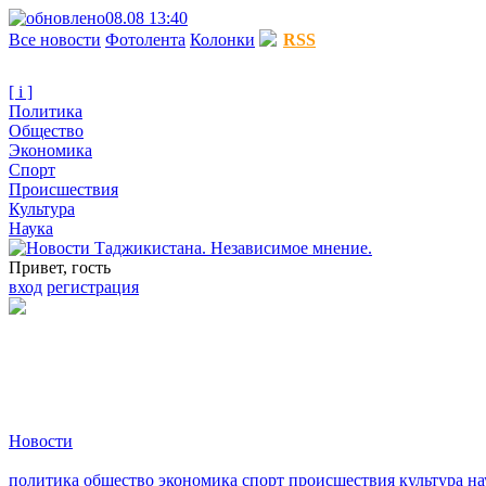
08.08 13:40
Все новости
Фотолента
Колонки
RSS
[ i ]
Политика
Общество
Экономика
Спорт
Происшествия
Культура
Наука
Привет, гость
вход
регистрация
Новости
политика
общество
экономика
спорт
происшествия
культура
на