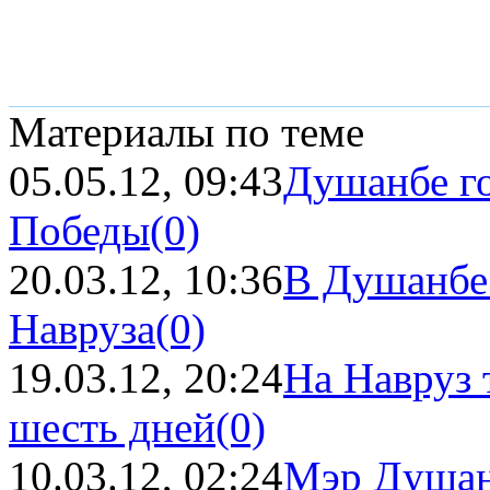
Материалы по теме
05.05.12, 09:43
Душанбе го
Победы
(0)
20.03.12, 10:36
В Душанбе 
Навруза
(0)
19.03.12, 20:24
На Навруз 
шесть дней
(0)
10.03.12, 02:24
Мэр Душан