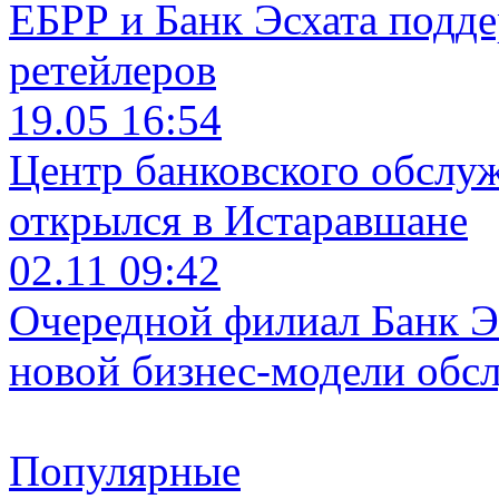
ЕБРР и Банк Эсхата подд
ретейлеров
19.05 16:54
Центр банковского обслу
открылся в Истаравшане
02.11 09:42
Очередной филиал Банк Э
новой бизнес-модели обс
Популярные