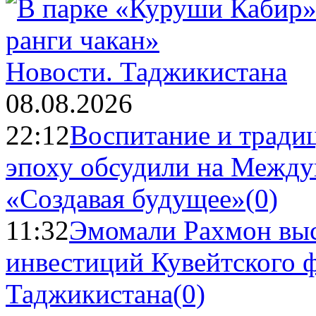
Новости.
Таджикистана
08.08.2026
22:12
Воспитание и тради
эпоху обсудили на Межд
«Создавая будущее»
(0)
11:32
Эмомали Рахмон выс
инвестиций Кувейтского ф
Таджикистана
(0)