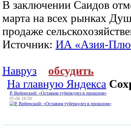
В заключении Саидов отме
марта на всех рынках Душ
продаже сельскохозяйств
Источник:
ИА «Азия-Плю
Навруз
обсудить
На главную Яндекса
Сох
Р. Врбенский: «Оставим туберкулез в прошлом»
05.06 16:50