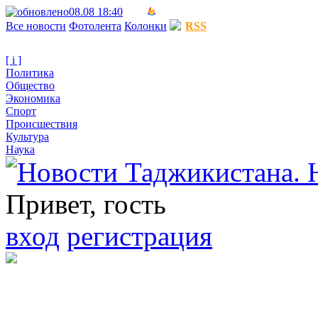
08.08 18:40
Все новости
Фотолента
Колонки
RSS
[ i ]
Политика
Общество
Экономика
Спорт
Происшествия
Культура
Наука
Привет, гость
вход
регистрация