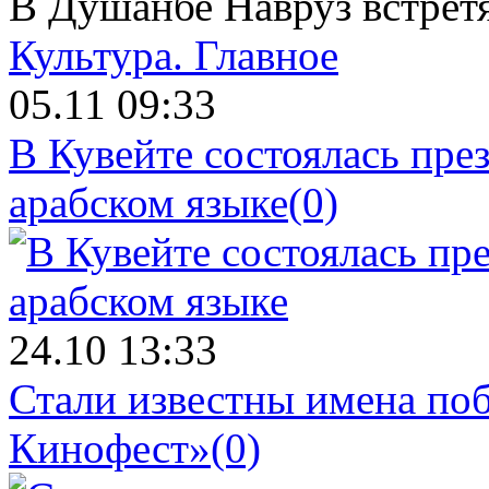
В Душанбе Навруз встрет
Культура.
Главное
05.11 09:33
В Кувейте состоялась пре
арабском языке
(0)
24.10 13:33
Стали известны имена поб
Кинофест»
(0)