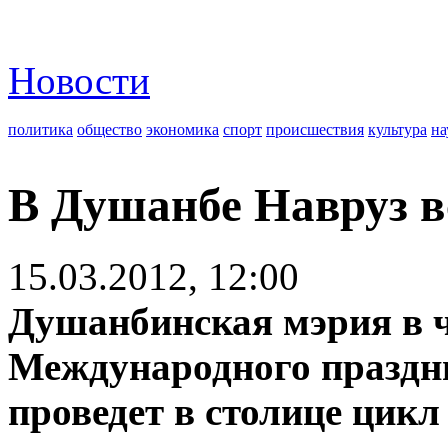
Новости
политика
общество
экономика
спорт
происшествия
культура
на
В Душанбе Навруз в
15.03.2012, 12:00
Душанбинская мэрия в ч
Международного праздни
проведет в столице цик