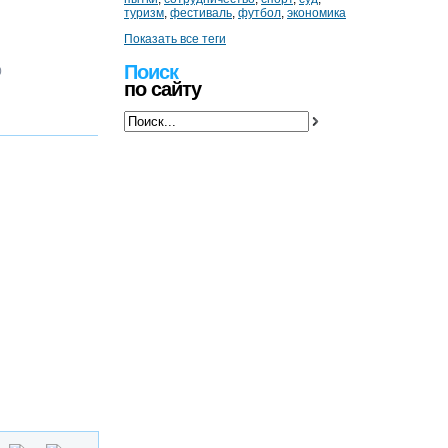
туризм
,
фестиваль
,
футбол
,
экономика
Показать все теги
Поиск
)
по сайту