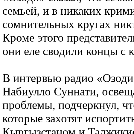
семьей, и в никаких крим
сомнительных кругах никт
Кроме этого представител
они еле сводили концы с 
В интервью радио «Озоди
Набиулло Суннати, осве
проблемы, подчеркнул, чт
которые захотят испорти
Кыргызстаном и Таджики