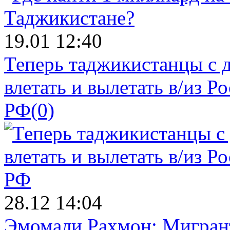
19.01 12:40
Теперь таджикистанцы с 
влетать и вылетать в/из Р
РФ
(0)
28.12 14:04
Эмомали Рахмон: Мигрант