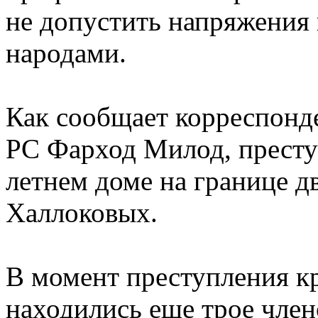
не допустить напряжения
народами.
Как сообщает корреспонд
РС Фарход Милод, престу
летнем доме на границе д
Халлоковых.
В момент преступления к
находились еще трое член