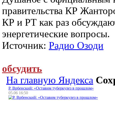
правительства КР Жантор
КР и РТ как раз обсуждаю
энергетические вопросы.
Источник:
Радио Озоди
обсудить
На главную Яндекса
Сох
Р. Врбенский: «Оставим туберкулез в прошлом»
05.06 16:50