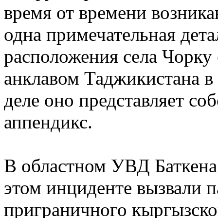
время от времени возник
одна примечательная дета
расположения села Чорку
анклавом Таджикистана в 
деле оно представляет со
аппендикс.
В областном УВД Баткена
этом инциденте вызвали п
приграничного кыргызско