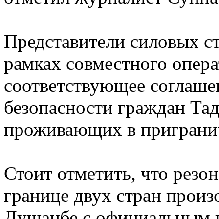
Представители силовых ст
рамках совместного опер
соответствующее соглаше
безопасности граждан Та
проживающих в пригранич
Стоит отметить, что резо
границе двух стран произо
Душанбе с официальным в