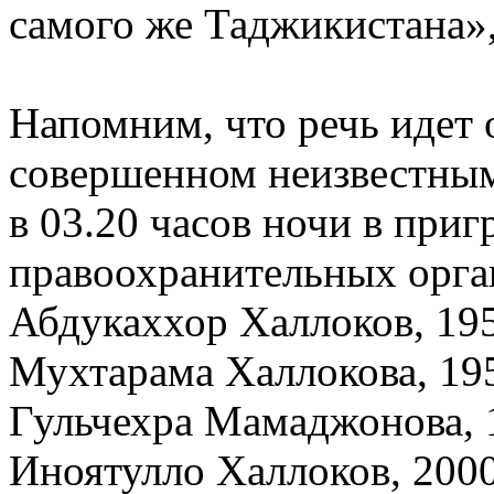
самого же Таджикистана»,
Напомним, что речь идет 
совершенном неизвестным
в 03.20 часов ночи в при
правоохранительных орга
Абдукаххор Халлоков, 195
Мухтарама Халлокова, 195
Гульчехра Мамаджонова, 
Иноятулло Халлоков, 200