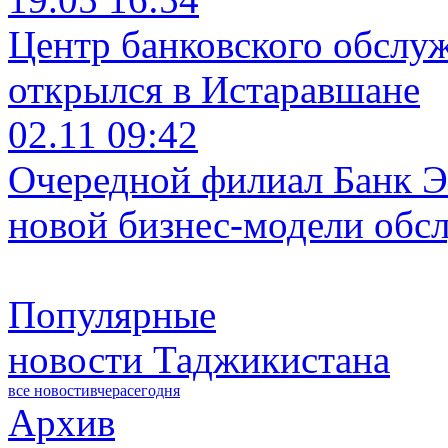
Центр банковского обслу
открылся в Истаравшане
02.11 09:42
Очередной филиал Банк Э
новой бизнес-модели обс
Популярные
новости Таджикистана
все новости
вчера
сегодня
Архив