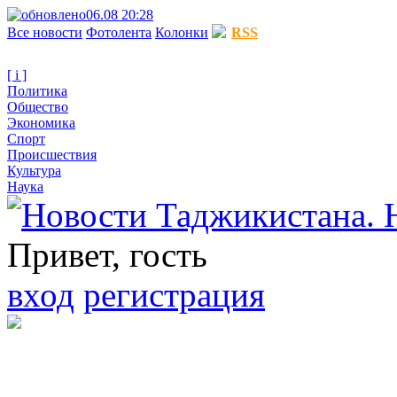
06.08 20:28
Все новости
Фотолента
Колонки
RSS
[ i ]
Политика
Общество
Экономика
Спорт
Происшествия
Культура
Наука
Привет, гость
вход
регистрация