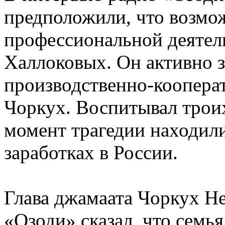
предположили, что возмож
профессиональной деятел
Халлоковых. Он активно 
производственно-коопера
Чоркух. Воспитывал троих
момент трагедии находилис
заработках в России.
Глава джамаата Чоркух Н
«Озоди» сказал, что сем