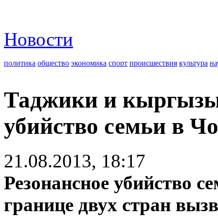
Новости
политика
общество
экономика
спорт
происшествия
культура
на
Таджики и кыргызы
убийство семьи в Ч
21.08.2013, 18:17
Резонансное убийство с
границе двух стран выз