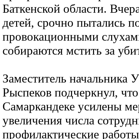
Баткенской области. Вчер
детей, срочно пытались п
провокационными слухами
собираются мстить за уби
Заместитель начальника У
Рыспеков подчеркнул, что
Самаркандеке усилены мер
увеличения числа сотрудн
профилактические работы