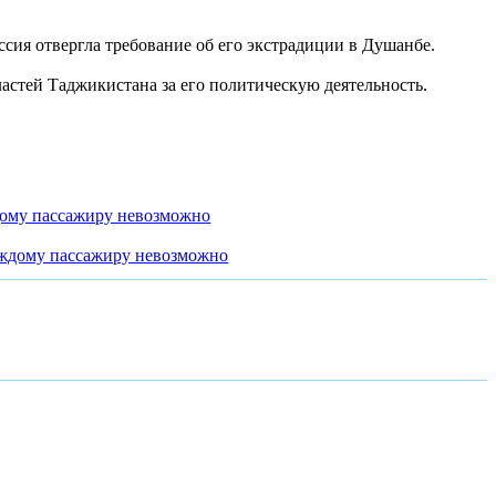
сия отвергла требование об его экстрадиции в Душанбе.
астей Таджикистана за его политическую деятельность.
дому пассажиру невозможно