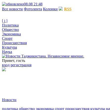
08.08 21:48
Все новости
Фотолента
Колонки
RSS
[ i ]
Политика
Общество
Экономика
Спорт
Происшествия
Культура
Наука
Привет, гость
вход
регистрация
Новости
политика
общество
экономика
спорт
происшествия
культура
на