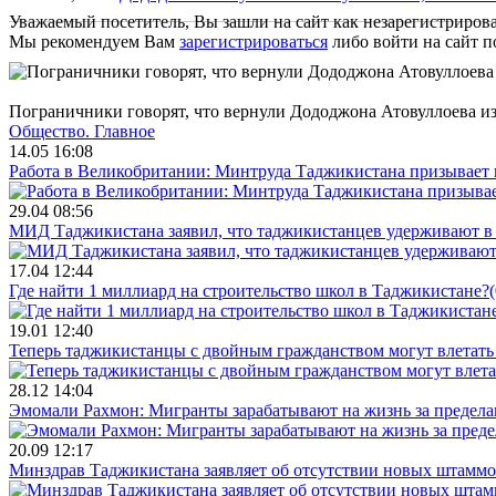
Уважаемый посетитель, Вы зашли на сайт как незарегистриров
Мы рекомендуем Вам
зарегистрироваться
либо войти на сайт п
Пограничники говорят, что вернули Дододжона Атовуллоева и
Общество.
Главное
14.05 16:08
Работа в Великобритании: Минтруда Таджикистана призывает
29.04 08:56
МИД Таджикистана заявил, что таджикистанцев удерживают в 
17.04 12:44
Где найти 1 миллиард на строительство школ в Таджикистане?
(
19.01 12:40
Теперь таджикистанцы с двойным гражданством могут влетать 
28.12 14:04
Эмомали Рахмон: Мигранты зарабатывают на жизнь за пределам
20.09 12:17
Минздрав Таджикистана заявляет об отсутствии новых штаммо