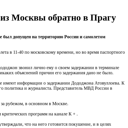
 из Москвы обратно в Прагу
е был допущен на территорию России и самолетом
ета в 11-40 по московскому времени, но во время паспортного
ододжон звонил лично ему о своем задержании в терминале
никаких объяснений причин его задержания дано не было.
 не имеют информации о задержании Дододжона Атовуллоева. К
го политика и журналиста. Представитель МВД России в
 за рубежом, в основном в Москве.
критических программ на канале К + .
тверждали, что на него готовится покушение, и в целях