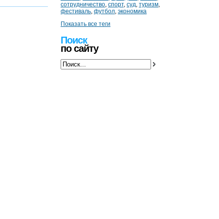
сотрудничество
,
спорт
,
суд
,
туризм
,
фестиваль
,
футбол
,
экономика
Показать все теги
Поиск
по сайту