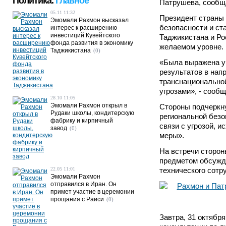
Политика.
Главное
Патрушева, сообщ
05.11 11:32
Президент страны 
Эмомали Рахмон высказал
безопасности и ст
интерес к расширению
инвестиций Кувейтского
Таджикистана и Ро
фонда развития в экономику
желаемом уровне.
Таджикистана
(0)
«Была выражена у
результатов в нап
транснациональной
угрозами», - сооб
28.10 11:05
Эмомали Рахмон открыл в
Стороны подчеркну
Рудаки школы, кондитерскую
региональной безо
фабрику и кирпичный
связи с угрозой, 
завод
(0)
меры».
На встречи сторо
предметом обсужде
22.05 11:01
технического сотр
Эмомали Рахмон
отправился в Иран. Он
примет участие в церемонии
прощания с Раиси
(0)
Завтра, 31 октябр