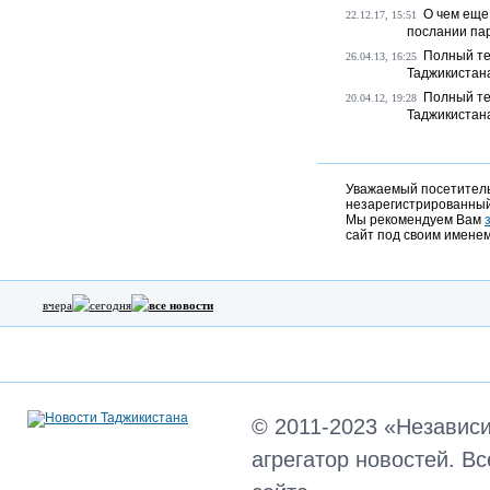
О чем еще
22.12.17, 15:51
послании па
Полный те
26.04.13, 16:25
Таджикистан
Полный те
20.04.12, 19:28
Таджикистан
Уважаемый посетитель,
незарегистрированный
Мы рекомендуем Вам
сайт под своим именем
вчера
сегодня
все новости
© 2011-2023 «Независ
агрегатор новостей. В